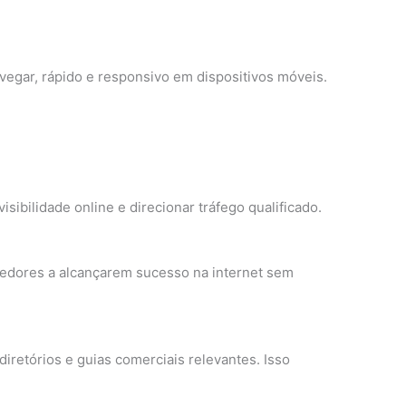
navegar, rápido e responsivo em dispositivos móveis.
ibilidade online e direcionar tráfego qualificado.
dores a alcançarem sucesso na internet sem
iretórios e guias comerciais relevantes. Isso