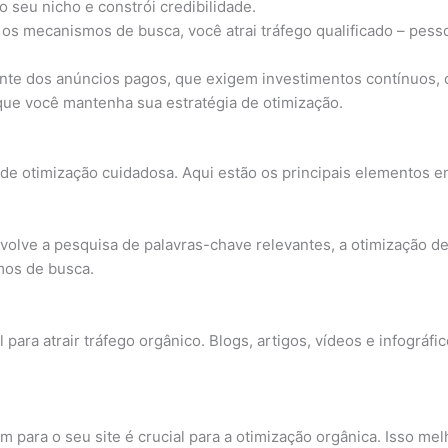
seu nicho e constrói credibilidade.
a os mecanismos de busca, você atrai tráfego qualificado – pes
te dos anúncios pagos, que exigem investimentos contínuos, 
que você mantenha sua estratégia de otimização.
e otimização cuidadosa. Aqui estão os principais elementos e
volve a pesquisa de palavras-chave relevantes, a otimização de
mos de busca.
l para atrair tráfego orgânico. Blogs, artigos, vídeos e infog
 para o seu site é crucial para a otimização orgânica. Isso mel