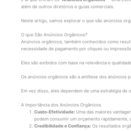
além de outros diretórios e guias comerciais.
Neste artigo, vamos explorar o que são anúncios or
O que São Anúncios Orgânicos?
Anúncios orgânicos, também conhecidos como result
necessidade de pagamento por cliques ou impressõe
Eles são exibidos com base na relevância e qualida
Os anúncios orgânicos são a antítese dos anúncios 
Em vez disso, eles dependem de uma estratégia de o
A Importância dos Anúncios Orgânicos
Custo-Efetividade:
Uma das maiores vantagens
podem consumir um orçamento rapidamente, os
Credibilidade e Confiança:
Os resultados orgâ