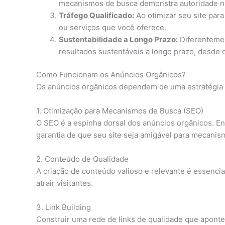
mecanismos de busca demonstra autoridade no 
Tráfego Qualificado:
Ao otimizar seu site par
ou serviços que você oferece.
Sustentabilidade a Longo Prazo:
Diferentemen
resultados sustentáveis a longo prazo, desde 
Como Funcionam os Anúncios Orgânicos?
Os anúncios orgânicos dependem de uma estratégia d
1. Otimização para Mecanismos de Busca (SEO)
O SEO é a espinha dorsal dos anúncios orgânicos. En
garantia de que seu site seja amigável para mecanis
2. Conteúdo de Qualidade
A criação de conteúdo valioso e relevante é essencia
atrair visitantes.
3. Link Building
Construir uma rede de links de qualidade que apontem