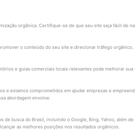
imização orgânica. Certifique-se de que seu site seja fácil de 
promover o conteúdo do seu site e direcionar tráfego orgânico.
órios e guias comerciais locais relevantes pode melhorar sua vis
cos e estamos comprometidos em ajudar empresas e empreende
ssa abordagem envolve:
de busca do Brasil, incluindo o Google, Bing, Yahoo, além de d
 alcançar as melhores posições nos resultados orgânicos.