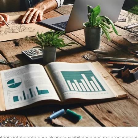
tégia inteligente para alcançar visibilidade nos maiores mecan