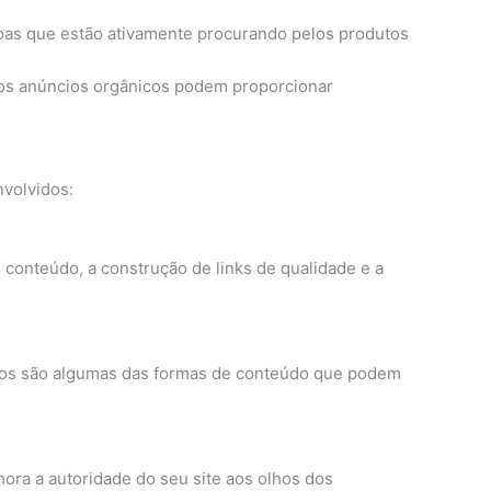
soas que estão ativamente procurando pelos produtos
os anúncios orgânicos podem proporcionar
nvolvidos:
 conteúdo, a construção de links de qualidade e a
ráficos são algumas das formas de conteúdo que podem
hora a autoridade do seu site aos olhos dos