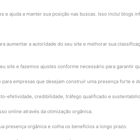
 e ajuda a manter sua posição nas buscas. Isso inclui blogs inf
para aumentar a autoridade do seu site e melhorar sua classifi
ite e fazemos ajustes conforme necessário para garantir qu
e para empresas que desejam construir uma presença forte e du
o-efetividade, credibilidade, tráfego qualificado e sustentabili
so online através da otimização orgânica.
a presença orgânica e colha os benefícios a longo prazo.