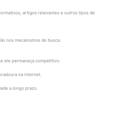
ormativos, artigos relevantes e outros tipos de
cação nos mecanismos de busca.
e ele permaneça competitivo.
radoura na internet.
dade a longo prazo.