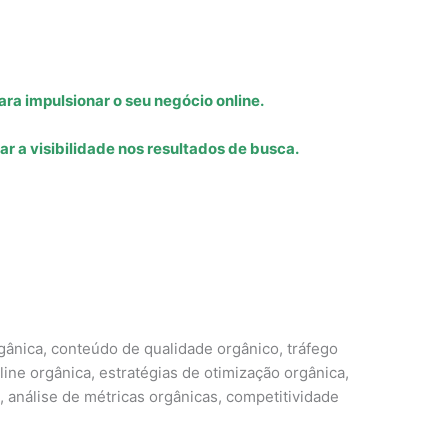
ra impulsionar o seu negócio online.
r a visibilidade nos resultados de busca.
gânica, conteúdo de qualidade orgânico, tráfego
ine orgânica, estratégias de otimização orgânica,
, análise de métricas orgânicas, competitividade