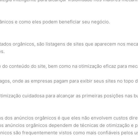
gânicos e como eles podem beneficiar seu negócio.
ados orgânicos, são listagens de sites que aparecem nos meca
s.
de do conteúdo do site, bem como na otimização eficaz para me
pagos, onde as empresas pagam para exibir seus sites no topo 
timização cuidadosa para alcançar as primeiras posições nas b
 dos anúncios orgânicos é que eles não envolvem custos dire
 anúncios orgânicos dependem de técnicas de otimização e p
nicos são frequentemente vistos como mais confiáveis pelos us