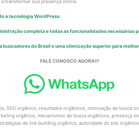
a transformar sua presença online.
do a tecnologia WordPress.
nistração completa e todas as funcionalidades necessárias pa
s buscadores do Brasil e uma otimização superior para melhora
FALE CONOSCO AGORA!!!
os, SEO orgânico, resultados orgânicos, otimização de busca or
arketing orgânico, mecanismos de busca orgânicos, presença onl
ratégias de link building orgânico, autoridade do site orgânico