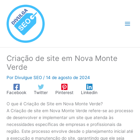
Ir
para
o
conteúdo
Criação de site em Nova Monte
Verde
Por
Divulgue SEO
/
14 de agosto de 2024
Facebook
Twitter
Pinterest
Linkedin
O que é Criação de Site em Nova Monte Verde?
A Criação de site em Nova Monte Verde refere-se ao processo
de desenvolver e implementar um site que atenda às
necessidades específicas de empresas e profissionais da
região. Este processo envolve desde o planejamento inicial até
a execução e manutenção do site, garantindo que ele seja