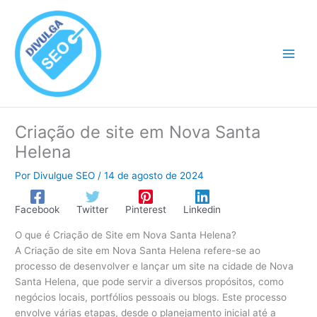
Ir
para
o
conteúdo
Criação de site em Nova Santa
Helena
Por
Divulgue SEO
/
14 de agosto de 2024
Facebook
Twitter
Pinterest
Linkedin
O que é Criação de Site em Nova Santa Helena?
A Criação de site em Nova Santa Helena refere-se ao
processo de desenvolver e lançar um site na cidade de Nova
Santa Helena, que pode servir a diversos propósitos, como
negócios locais, portfólios pessoais ou blogs. Este processo
envolve várias etapas, desde o planejamento inicial até a