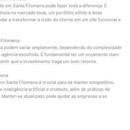
ite em Santa Filomena pode fazer toda a diferença. É
cia no mercado local, um portfólio sólido e boas
ar a transformar a visão do cliente em um site funcional e
 Filomena
ena podem variar amplamente, dependendo da complexidade
a agência escolhida. É fundamental ter um orçamento claro
rantir que o investimento traga um bom retorno.
mena
em Santa Filomena é crucial para se manter competitivo.
inteligência artificial e chatbots, além de práticas de
. Manter-se atualizado pode ajudar as empresas a se