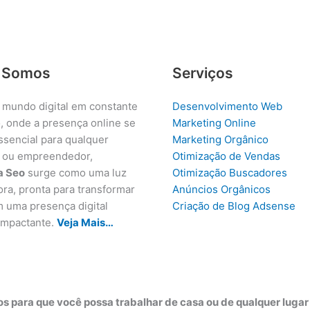
 Somos
Serviços
 mundo digital em constante
Desenvolvimento Web
, onde a presença online se
Marketing Online
ssencial para qualquer
Marketing Orgânico
 ou empreendedor,
Otimização de Vendas
a Seo
surge como uma luz
Otimização Buscadores
ora, pronta para transformar
Anúncios Orgânicos
m uma presença digital
Criação de Blog Adsense
 impactante.
Veja Mais…
s para que você possa trabalhar de casa ou de qualquer luga