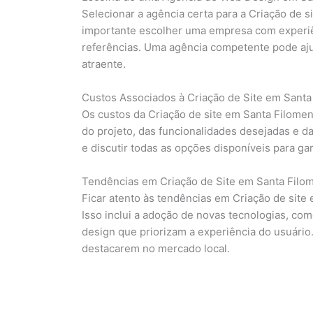
Selecionar a agência certa para a Criação de s
importante escolher uma empresa com experiên
referências. Uma agência competente pode ajud
atraente.
Custos Associados à Criação de Site em Santa
Os custos da Criação de site em Santa Filom
do projeto, das funcionalidades desejadas e d
e discutir todas as opções disponíveis para ga
Tendências em Criação de Site em Santa Filo
Ficar atento às tendências em Criação de site 
Isso inclui a adoção de novas tecnologias, como 
design que priorizam a experiência do usuário
destacarem no mercado local.