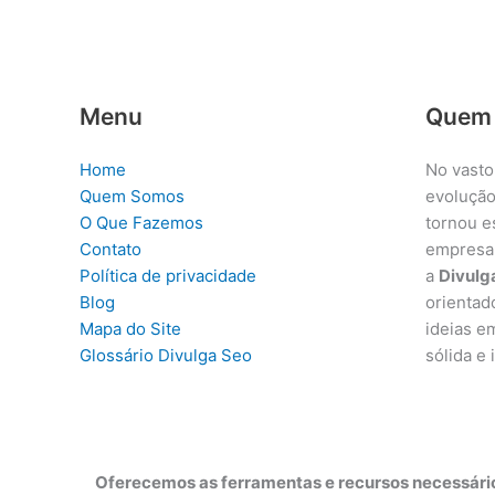
Menu
Quem
Home
No vasto
Quem Somos
evolução
O Que Fazemos
tornou e
Contato
empresa
Política de privacidade
a
Divulg
Blog
orientad
Mapa do Site
ideias e
Glossário Divulga Seo
sólida e
Oferecemos as ferramentas e recursos necessário