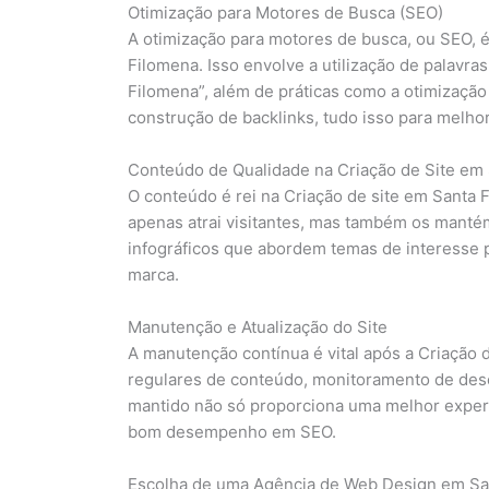
Otimização para Motores de Busca (SEO)
A otimização para motores de busca, ou SEO, é
Filomena. Isso envolve a utilização de palavr
Filomena”, além de práticas como a otimização
construção de backlinks, tudo isso para melhora
Conteúdo de Qualidade na Criação de Site em
O conteúdo é rei na Criação de site em Santa 
apenas atrai visitantes, mas também os mantém 
infográficos que abordem temas de interesse p
marca.
Manutenção e Atualização do Site
A manutenção contínua é vital após a Criação d
regulares de conteúdo, monitoramento de des
mantido não só proporciona uma melhor exper
bom desempenho em SEO.
Escolha de uma Agência de Web Design em Sa