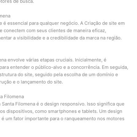
otores de busca.
omena
e é essencial para qualquer negócio. A Criação de site em
e conectem com seus clientes de maneira eficaz,
tar a visibilidade e a credibilidade da marca na região.
a envolve várias etapas cruciais. Inicialmente, é
ara entender o público-alvo e a concorrência. Em seguida,
strutura do site, seguido pela escolha de um domínio e
ução e o lançamento do site.
ta Filomena
Santa Filomena é o design responsivo. Isso significa que
rsos dispositivos, como smartphones e tablets. Um design
e é um fator importante para o ranqueamento nos motores