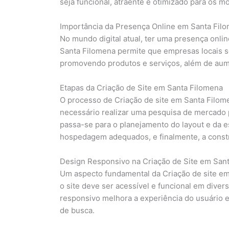
seja funcional, atraente e otimizado para os m
Importância da Presença Online em Santa Fil
No mundo digital atual, ter uma presença onlin
Santa Filomena permite que empresas locais s
promovendo produtos e serviços, além de aumen
Etapas da Criação de Site em Santa Filomena
O processo de Criação de site em Santa Filomen
necessário realizar uma pesquisa de mercado p
passa-se para o planejamento do layout e da e
hospedagem adequados, e finalmente, a constr
Design Responsivo na Criação de Site em San
Um aspecto fundamental da Criação de site em 
o site deve ser acessível e funcional em dive
responsivo melhora a experiência do usuário 
de busca.