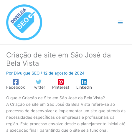
Ir
para
o
conteúdo
Criação de site em São José da
Bela Vista
Por
Divulgue SEO
/
12 de agosto de 2024
Facebook
Twitter
Pinterest
Linkedin
O que é Criação de Site em São José da Bela Vista?
A Criação de site em São José da Bela Vista refere-se ao
processo de desenvolver e implementar um site que atenda às
necessidades específicas de empresas e profissionais da
região. Este processo envolve desde o planejamento inicial até
a execução final, garantindo que o site seja funcional,