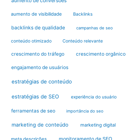
aumento de conversões
aumento de visibilidade
Backlinks
backlinks de qualidade
campanhas de seo
conteúdo otimizado
Conteúdo relevante
crescimento do tráfego
crescimento orgânico
engajamento de usuários
estratégias de conteúdo
estratégias de SEO
experiência do usuário
ferramentas de seo
importância do seo
marketing de conteúdo
marketing digital
monitoramento de SEO
meta descrições