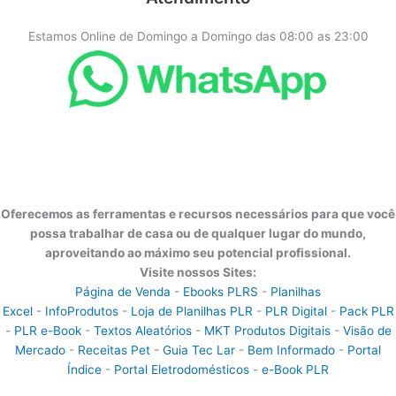
Estamos Online de Domingo a Domingo das 08:00 as 23:00
Oferecemos as ferramentas e recursos necessários para que você
possa trabalhar de casa ou de qualquer lugar do mundo,
aproveitando ao máximo seu potencial profissional.
Visite nossos Sites:
Página de Venda
-
Ebooks PLRS
-
Planilhas
Excel
-
InfoProdutos
-
Loja de Planilhas PLR
-
PLR Digital
-
Pack PLR
-
PLR e-Book
-
Textos Aleatórios
-
MKT Produtos Digitais
-
Visão de
Mercado
-
Receitas Pet
-
Guia Tec Lar
-
Bem Informado
-
Portal
Índice
-
Portal Eletrodomésticos
-
e-Book PLR