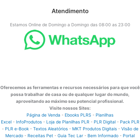
Atendimento
Estamos Online de Domingo a Domingo das 08:00 as 23:00
Oferecemos as ferramentas e recursos necessários para que você
possa trabalhar de casa ou de qualquer lugar do mundo,
aproveitando ao máximo seu potencial profissional.
Visite nossos Sites:
Página de Venda
-
Ebooks PLRS
-
Planilhas
Excel
-
InfoProdutos
-
Loja de Planilhas PLR
-
PLR Digital
-
Pack PLR
-
PLR e-Book
-
Textos Aleatórios
-
MKT Produtos Digitais
-
Visão de
Mercado
-
Receitas Pet
-
Guia Tec Lar
-
Bem Informado
-
Portal