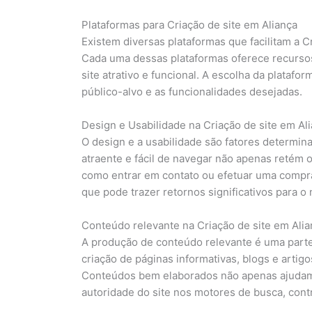
Plataformas para Criação de site em Aliança
Existem diversas plataformas que facilitam a C
Cada uma dessas plataformas oferece recursos
site atrativo e funcional. A escolha da platafo
público-alvo e as funcionalidades desejadas.
Design e Usabilidade na Criação de site em Al
O design e a usabilidade são fatores determin
atraente e fácil de navegar não apenas retém o
como entrar em contato ou efetuar uma compra
que pode trazer retornos significativos para o
Conteúdo relevante na Criação de site em Alia
A produção de conteúdo relevante é uma parte 
criação de páginas informativas, blogs e artig
Conteúdos bem elaborados não apenas ajudam
autoridade do site nos motores de busca, con