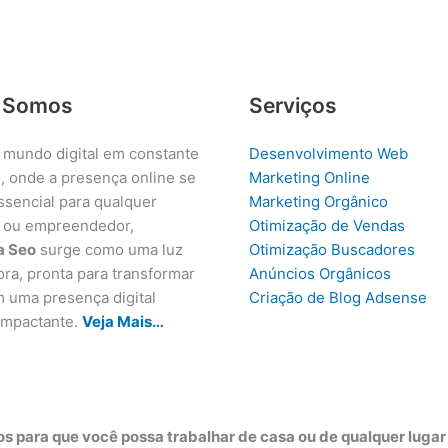
 Somos
Serviços
 mundo digital em constante
Desenvolvimento Web
, onde a presença online se
Marketing Online
ssencial para qualquer
Marketing Orgânico
 ou empreendedor,
Otimização de Vendas
a Seo
surge como uma luz
Otimização Buscadores
ora, pronta para transformar
Anúncios Orgânicos
m uma presença digital
Criação de Blog Adsense
 impactante.
Veja Mais…
s para que você possa trabalhar de casa ou de qualquer luga