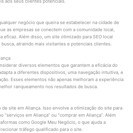
s aos seus clientes potenciais.
qualquer negócio que queira se estabelecer na cidade de
e que as empresas se conectem com a comunidade local,
eficaz. Além disso, um site otimizado para SEO local
busca, atraindo mais visitantes e potenciais clientes.
iança
onsiderar diversos elementos que garantem a eficácia do
adapta a diferentes dispositivos, uma navegação intuitiva, e
ização. Esses elementos não apenas melhoram a experiência
elhor ranqueamento nos resultados de busca.
 de site em Aliança. Isso envolve a otimização do site para
mo “serviços em Aliança” ou “comprar em Aliança”. Além
lataformas como Google Meu Negócio, o que ajuda a
recionar tráfego qualificado para o site.