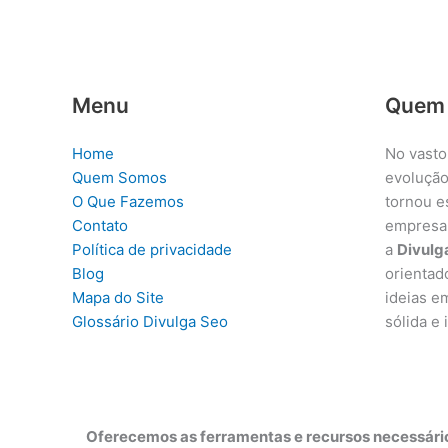
Menu
Quem
Home
No vasto
Quem Somos
evolução
O Que Fazemos
tornou e
Contato
empresa
Política de privacidade
a
Divulg
Blog
orientad
Mapa do Site
ideias e
Glossário Divulga Seo
sólida e
Oferecemos as ferramentas e recursos necessário