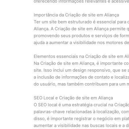
oferecendo informações relevantes e acessívei
Importância da Criação de site em Aliança
Ter um site bem estruturado é essencial para 
Aliança. A Criação de site em Aliança permit
promovendo seus produtos e serviços de forma 
ajuda a aumentar a visibilidade nos motores de 
Elementos essenciais na Criação de site em Al
Na Criação de site em Aliança, é importante c
site. Isso inclui um design responsivo, que se 
a inclusão de informações de contato e local
do usuário, mas também contribuem para um m
SEO Local e Criação de site em Aliança
O SEO local é uma estratégia crucial na Criação
palavras-chave relacionadas à localização, co
disso, é importante registrar o negócio em p
aumentar a visibilidade nas buscas locais e a di