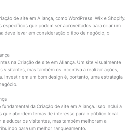
riação de site em Aliança, como WordPress, Wix e Shopify.
 específicos que podem ser aproveitados para criar um
rma deve levar em consideração o tipo de negócio, o
iança
antes na Criação de site em Aliança. Um site visualmente
s visitantes, mas também os incentiva a realizar ações,
. Investir em um bom design é, portanto, uma estratégia
 negócio.
nça
fundamental da Criação de site em Aliança. Isso inclui a
os que abordem temas de interesse para o público local.
 a educar os visitantes, mas também melhoram a
tribuindo para um melhor ranqueamento.