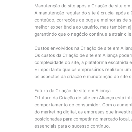
Manutenção do site após a Criação de site em 
A manutenção regular do site é crucial após a 
conteúdo, correções de bugs e melhorias de 
melhor experiência ao usuário, mas também aju
garantindo que o negócio continue a atrair cli
Custos envolvidos na Criação de site em Alian
Os custos da Criação de site em Aliança pode
complexidade do site, a plataforma escolhida e
É importante que os empresários realizem um 
os aspectos da criação e manutenção do site 
Futuro da Criação de site em Aliança
O futuro da Criação de site em Aliança está in
comportamento do consumidor. Com o aumento 
do marketing digital, as empresas que investi
posicionadas para competir no mercado local. 
essenciais para o sucesso contínuo.