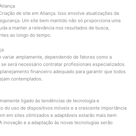
Aliança
Criação de site em Aliança. Isso envolve atualizações de
segurança. Um site bem mantido não só proporciona uma
da a manter a relevância nos resultados de busca,
entes ao longo do tempo.
ça
m variar amplamente, dependendo de fatores como a
 se será necessário contratar profissionais especializados.
planejamento financeiro adequado para garantir que todos
sejam contemplados.
timamente ligado às tendências de tecnologia e
do uso de dispositivos móveis e a crescente importância
rem em sites otimizados e adaptáveis estarão mais bem
A inovação e a adaptação às novas tecnologias serão