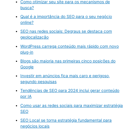
Como otimizar seu site para os mecanismos de
busca?
Qual é a importância do SEO para o seu negócio
online?
SEO nas redes sociais: Degraus se destaca com
geolocalização
WordPress carrega conteúdo mais rápido com novo
plug-in
Blogs são maioria nas primeiras cinco posições do
Google
Investir em anúncios fica mais caro e perigoso,
segundo pesquisas
Tendências de SEO para 2024 inclui gerar conteúdo
por IA
Como usar as redes sociais para maximizar estratégia
SEO
SEO Local se torna estratégia fundamental para
negócios locais