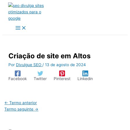
Ir
para
o
conteúdo
Criação de site em Altos
Por
Divulgue SEO
/
13 de agosto de 2024
Facebook
Twitter
Pinterest
Linkedin
←
Termo anterior
Termo seguinte
→