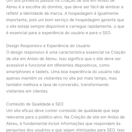
Um dos primeiros passos na Criação de site em Anísio de
Abreu é a escolha do domínio, que deve ser fácil de lembrar e
refletir a identidade da marca. A hospedagem é igualmente
importante, pois um bom serviço de hospedagem garante que
o site esteja sempre disponível e carregue rapidamente, o que
é essencial para a experiência do usuário e para o SEO.
Design Responsivo e Experiência do Usuário
O design responsivo é uma característica essencial na Criação
de site em Anísio de Abreu. Isso significa que o site deve ser
acessível e funcional em diferentes dispositivos, como
smartphones e tablets. Uma boa experiência do usuário não
apenas mantém os visitantes no site por mais tempo, mas
também melhora a taxa de conversão, transformando
visitantes em clientes.
Conteúdo de Qualidade e SEO
Um site eficaz deve conter conteúdo de qualidade que seja
relevante para o público-alvo. Na Criação de site em Anísio de
Abreu, é fundamental incluir informações que respondam às
perguntas dos usuários e que sejam otimizadas para SEO. Isso