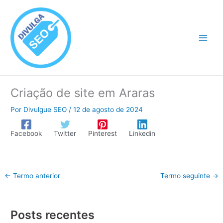
Ir
para
o
conteúdo
Criação de site em Araras
Por
Divulgue SEO
/
12 de agosto de 2024
Facebook
Twitter
Pinterest
Linkedin
←
Termo anterior
Termo seguinte
→
Posts recentes