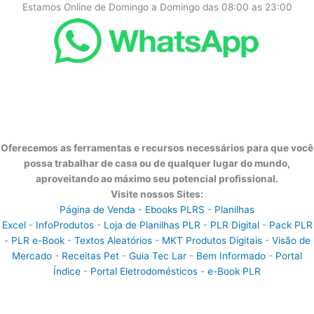
Estamos Online de Domingo a Domingo das 08:00 as 23:00
Oferecemos as ferramentas e recursos necessários para que você
possa trabalhar de casa ou de qualquer lugar do mundo,
aproveitando ao máximo seu potencial profissional.
Visite nossos Sites:
Página de Venda
-
Ebooks PLRS
-
Planilhas
Excel
-
InfoProdutos
-
Loja de Planilhas PLR
-
PLR Digital
-
Pack PLR
-
PLR e-Book
-
Textos Aleatórios
-
MKT Produtos Digitais
-
Visão de
Mercado
-
Receitas Pet
-
Guia Tec Lar
-
Bem Informado
-
Portal
Índice
-
Portal Eletrodomésticos
-
e-Book PLR