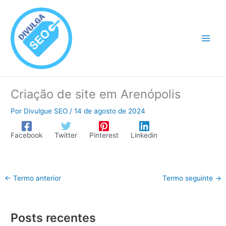
Ir
para
o
conteúdo
Criação de site em Arenópolis
Por
Divulgue SEO
/
14 de agosto de 2024
Facebook
Twitter
Pinterest
Linkedin
←
Termo anterior
Termo seguinte
→
Posts recentes