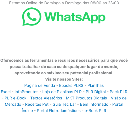
Estamos Online de Domingo a Domingo das 08:00 as 23:00
Oferecemos as ferramentas e recursos necessários para que você
possa trabalhar de casa ou de qualquer lugar do mundo,
aproveitando ao máximo seu potencial profissional.
Visite nossos Sites:
Página de Venda
-
Ebooks PLRS
-
Planilhas
Excel
-
InfoProdutos
-
Loja de Planilhas PLR
-
PLR Digital
-
Pack PLR
-
PLR e-Book
-
Textos Aleatórios
-
MKT Produtos Digitais
-
Visão de
Mercado
-
Receitas Pet
-
Guia Tec Lar
-
Bem Informado
-
Portal
Índice
-
Portal Eletrodomésticos
-
e-Book PLR