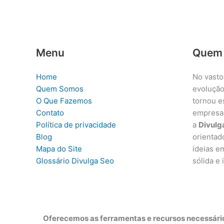
Menu
Quem
Home
No vasto
Quem Somos
evolução
O Que Fazemos
tornou e
Contato
empresa
Política de privacidade
a
Divulg
Blog
orientad
Mapa do Site
ideias e
Glossário Divulga Seo
sólida e
Oferecemos as ferramentas e recursos necessário