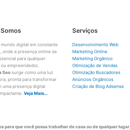
 Somos
Serviços
 mundo digital em constante
Desenvolvimento Web
, onde a presença online se
Marketing Online
ssencial para qualquer
Marketing Orgânico
 ou empreendedor,
Otimização de Vendas
a Seo
surge como uma luz
Otimização Buscadores
ora, pronta para transformar
Anúncios Orgânicos
m uma presença digital
Criação de Blog Adsense
 impactante.
Veja Mais…
s para que você possa trabalhar de casa ou de qualquer luga