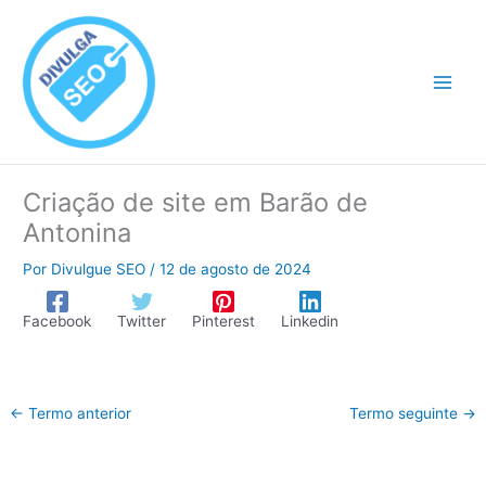
Ir
para
o
conteúdo
Criação de site em Barão de
Antonina
Por
Divulgue SEO
/
12 de agosto de 2024
Facebook
Twitter
Pinterest
Linkedin
←
Termo anterior
Termo seguinte
→