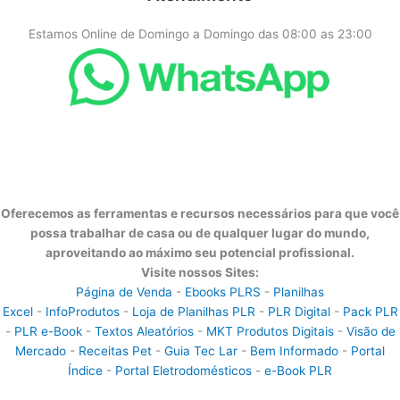
Estamos Online de Domingo a Domingo das 08:00 as 23:00
Oferecemos as ferramentas e recursos necessários para que você
possa trabalhar de casa ou de qualquer lugar do mundo,
aproveitando ao máximo seu potencial profissional.
Visite nossos Sites:
Página de Venda
-
Ebooks PLRS
-
Planilhas
Excel
-
InfoProdutos
-
Loja de Planilhas PLR
-
PLR Digital
-
Pack PLR
-
PLR e-Book
-
Textos Aleatórios
-
MKT Produtos Digitais
-
Visão de
Mercado
-
Receitas Pet
-
Guia Tec Lar
-
Bem Informado
-
Portal
Índice
-
Portal Eletrodomésticos
-
e-Book PLR