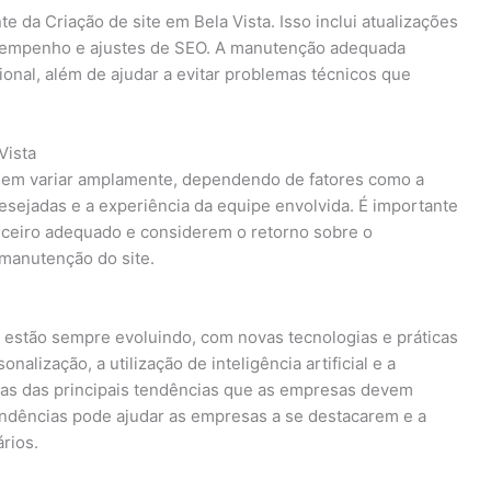
 da Criação de site em Bela Vista. Isso inclui atualizações
sempenho e ajustes de SEO. A manutenção adequada
ional, além de ajudar a evitar problemas técnicos que
Vista
odem variar amplamente, dependendo de fatores como a
esejadas e a experiência da equipe envolvida. É importante
ceiro adequado e considerem o retorno sobre o
 manutenção do site.
a estão sempre evoluindo, com novas tecnologias e práticas
lização, a utilização de inteligência artificial e a
mas das principais tendências que as empresas devem
endências pode ajudar as empresas a se destacarem e a
rios.