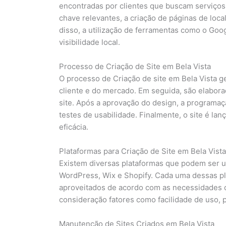
encontradas por clientes que buscam serviços 
chave relevantes, a criação de páginas de loca
disso, a utilização de ferramentas como o Go
visibilidade local.
Processo de Criação de Site em Bela Vista
O processo de Criação de site em Bela Vista
cliente e do mercado. Em seguida, são elaborad
site. Após a aprovação do design, a programaç
testes de usabilidade. Finalmente, o site é l
eficácia.
Plataformas para Criação de Site em Bela Vista
Existem diversas plataformas que podem ser ut
WordPress, Wix e Shopify. Cada uma dessas pl
aproveitados de acordo com as necessidades d
consideração fatores como facilidade de uso, 
Manutenção de Sites Criados em Bela Vista