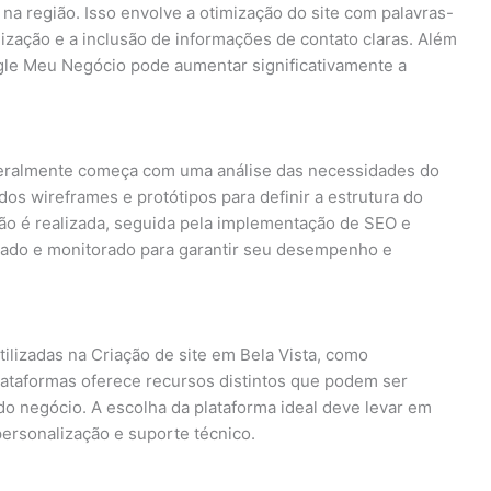
na região. Isso envolve a otimização do site com palavras-
lização e a inclusão de informações de contato claras. Além
ogle Meu Negócio pode aumentar significativamente a
 geralmente começa com uma análise das necessidades do
os wireframes e protótipos para definir a estrutura do
ão é realizada, seguida pela implementação de SEO e
ançado e monitorado para garantir seu desempenho e
ilizadas na Criação de site em Bela Vista, como
ataformas oferece recursos distintos que podem ser
o negócio. A escolha da plataforma ideal deve levar em
personalização e suporte técnico.