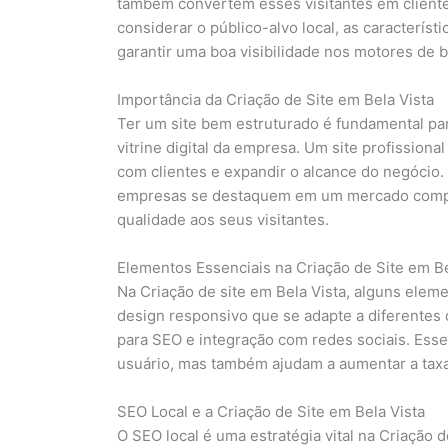
também convertem esses visitantes em clientes
considerar o público-alvo local, as caracterís
garantir uma boa visibilidade nos motores de 
Importância da Criação de Site em Bela Vista
Ter um site bem estruturado é fundamental par
vitrine digital da empresa. Um site profissiona
com clientes e expandir o alcance do negócio. 
empresas se destaquem em um mercado compet
qualidade aos seus visitantes.
Elementos Essenciais na Criação de Site em Be
Na Criação de site em Bela Vista, alguns eleme
design responsivo que se adapte a diferentes 
para SEO e integração com redes sociais. Ess
usuário, mas também ajudam a aumentar a taxa
SEO Local e a Criação de Site em Bela Vista
O SEO local é uma estratégia vital na Criação 