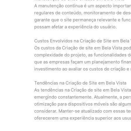
A manutenção contínua é um aspecto importante
regulares de conteúdo, monitoramento de de
garante que o site permaneça relevante e func
possam afetar a experiência do usuário.
Custos Envolvidos na Criação de Site em Bela 
Os custos da Criação de site em Bela Vista p
complexidade do projeto, as funcionalidades d
que as empresas façam um planejamento finan
investimento ao avaliar os custos de criação e
Tendências na Criação de Site em Bela Vista
As tendências na Criação de site em Bela Vist
emergindo constantemente. Atualmente, a persona
otimização para dispositivos móveis são algu
considerar. Manter-se atualizado com essas t
oferecerem uma experiência superior aos usuá