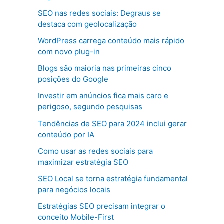
SEO nas redes sociais: Degraus se
destaca com geolocalização
WordPress carrega conteúdo mais rápido
com novo plug-in
Blogs são maioria nas primeiras cinco
posições do Google
Investir em anúncios fica mais caro e
perigoso, segundo pesquisas
Tendências de SEO para 2024 inclui gerar
conteúdo por IA
Como usar as redes sociais para
maximizar estratégia SEO
SEO Local se torna estratégia fundamental
para negócios locais
Estratégias SEO precisam integrar o
conceito Mobile-First