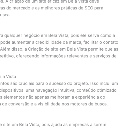
. A criação de um site eficaz em Bela Vista deve
ticas do mercado e as melhores práticas de SEO para
busca.
a qualquer negócio em Bela Vista, pois ele serve como a
l pode aumentar a credibilidade da marca, facilitar o contato
Além disso, a Criação de site em Bela Vista permite que as
itivo, oferecendo informações relevantes e serviços de
la Vista
ntos são cruciais para o sucesso do projeto. Isso inclui um
dispositivos, uma navegação intuitiva, conteúdo otimizado
es elementos não apenas melhoram a experiência do
 de conversão e a visibilidade nos motores de busca.
de site em Bela Vista, pois ajuda as empresas a serem