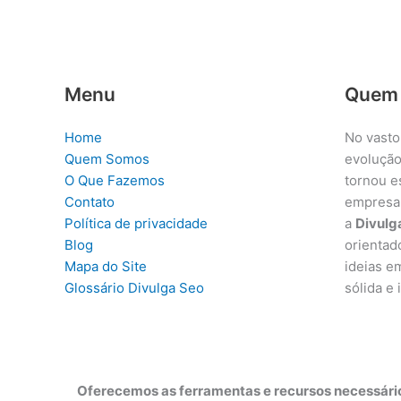
Menu
Quem
Home
No vasto
Quem Somos
evolução
O Que Fazemos
tornou e
Contato
empresa
Política de privacidade
a
Divulg
Blog
orientad
Mapa do Site
ideias e
Glossário Divulga Seo
sólida e
Oferecemos as ferramentas e recursos necessário