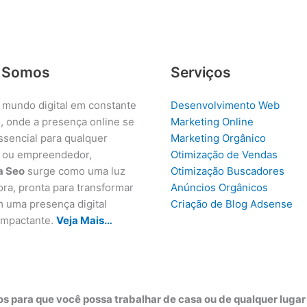
 Somos
Serviços
 mundo digital em constante
Desenvolvimento Web
, onde a presença online se
Marketing Online
ssencial para qualquer
Marketing Orgânico
 ou empreendedor,
Otimização de Vendas
a Seo
surge como uma luz
Otimização Buscadores
ora, pronta para transformar
Anúncios Orgânicos
m uma presença digital
Criação de Blog Adsense
 impactante.
Veja Mais…
s para que você possa trabalhar de casa ou de qualquer luga