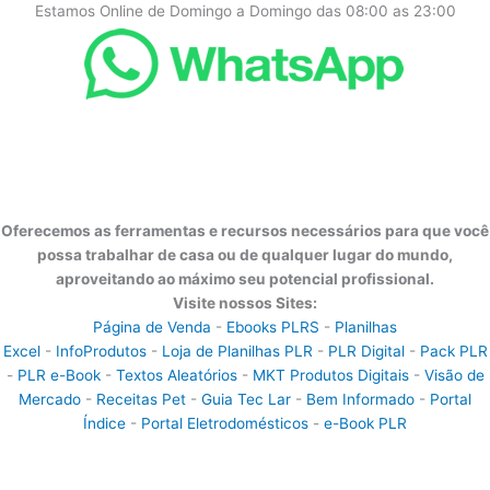
Estamos Online de Domingo a Domingo das 08:00 as 23:00
Oferecemos as ferramentas e recursos necessários para que você
possa trabalhar de casa ou de qualquer lugar do mundo,
aproveitando ao máximo seu potencial profissional.
Visite nossos Sites:
Página de Venda
-
Ebooks PLRS
-
Planilhas
Excel
-
InfoProdutos
-
Loja de Planilhas PLR
-
PLR Digital
-
Pack PLR
-
PLR e-Book
-
Textos Aleatórios
-
MKT Produtos Digitais
-
Visão de
Mercado
-
Receitas Pet
-
Guia Tec Lar
-
Bem Informado
-
Portal
Índice
-
Portal Eletrodomésticos
-
e-Book PLR