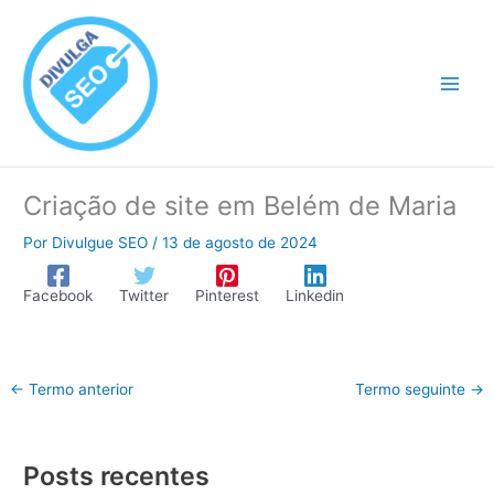
Ir
para
o
conteúdo
Criação de site em Belém de Maria
Por
Divulgue SEO
/
13 de agosto de 2024
Facebook
Twitter
Pinterest
Linkedin
←
Termo anterior
Termo seguinte
→
Posts recentes