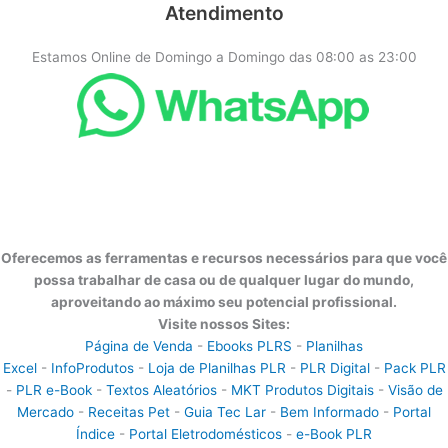
Atendimento
Estamos Online de Domingo a Domingo das 08:00 as 23:00
Oferecemos as ferramentas e recursos necessários para que você
possa trabalhar de casa ou de qualquer lugar do mundo,
aproveitando ao máximo seu potencial profissional.
Visite nossos Sites:
Página de Venda
-
Ebooks PLRS
-
Planilhas
Excel
-
InfoProdutos
-
Loja de Planilhas PLR
-
PLR Digital
-
Pack PLR
-
PLR e-Book
-
Textos Aleatórios
-
MKT Produtos Digitais
-
Visão de
Mercado
-
Receitas Pet
-
Guia Tec Lar
-
Bem Informado
-
Portal
Índice
-
Portal Eletrodomésticos
-
e-Book PLR