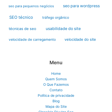
seo para wordpress
seo para pequenos negócios
SEO técnico
tráfego orgânico
usabilidade do site
técnicas de seo
velocidade do site
velocidade de carregamento
Menu
Home
Quem Somos
O Que Fazemos
Contato
Política de privacidade
Blog
Mapa do Site
Glossário Divulga Seo