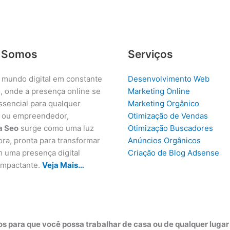
 Somos
Serviços
 mundo digital em constante
Desenvolvimento Web
, onde a presença online se
Marketing Online
ssencial para qualquer
Marketing Orgânico
 ou empreendedor,
Otimização de Vendas
a Seo
surge como uma luz
Otimização Buscadores
ora, pronta para transformar
Anúncios Orgânicos
m uma presença digital
Criação de Blog Adsense
 impactante.
Veja Mais…
s para que você possa trabalhar de casa ou de qualquer luga