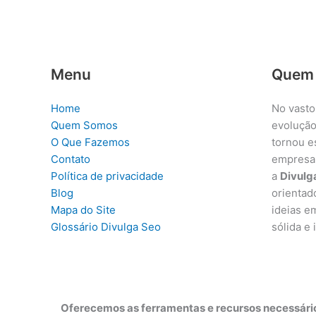
Menu
Quem
Home
No vasto
Quem Somos
evolução
O Que Fazemos
tornou e
Contato
empresa
Política de privacidade
a
Divulg
Blog
orientad
Mapa do Site
ideias e
Glossário Divulga Seo
sólida e
Oferecemos as ferramentas e recursos necessário