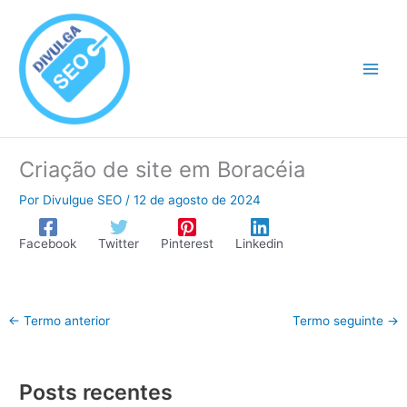
Ir
para
o
conteúdo
Criação de site em Boracéia
Por
Divulgue SEO
/
12 de agosto de 2024
Facebook
Twitter
Pinterest
Linkedin
←
Termo anterior
Termo seguinte
→
Posts recentes