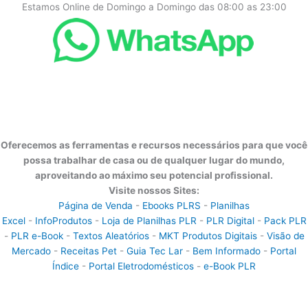
Estamos Online de Domingo a Domingo das 08:00 as 23:00
Oferecemos as ferramentas e recursos necessários para que você
possa trabalhar de casa ou de qualquer lugar do mundo,
aproveitando ao máximo seu potencial profissional.
Visite nossos Sites:
Página de Venda
-
Ebooks PLRS
-
Planilhas
Excel
-
InfoProdutos
-
Loja de Planilhas PLR
-
PLR Digital
-
Pack PLR
-
PLR e-Book
-
Textos Aleatórios
-
MKT Produtos Digitais
-
Visão de
Mercado
-
Receitas Pet
-
Guia Tec Lar
-
Bem Informado
-
Portal
Índice
-
Portal Eletrodomésticos
-
e-Book PLR