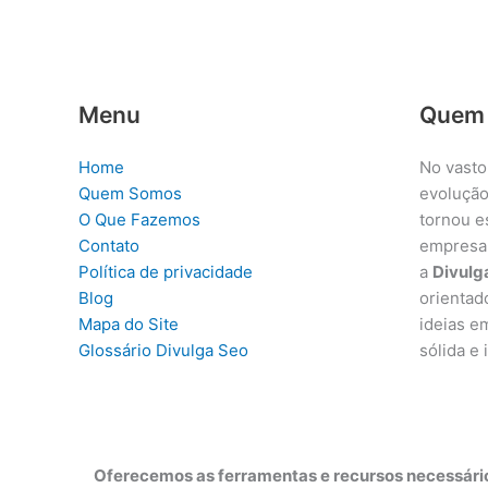
Menu
Quem
Home
No vasto
Quem Somos
evolução
O Que Fazemos
tornou e
Contato
empresa
Política de privacidade
a
Divulg
Blog
orientad
Mapa do Site
ideias e
Glossário Divulga Seo
sólida e
Oferecemos as ferramentas e recursos necessário