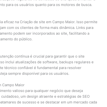
tanto para os usuários quanto para os motores de busca.
ia eficaz na Criação de site em Campo Maior. Isso permite
jam com os clientes de forma mais dinâmica. Links para
amento podem ser incorporados ao site, facilitando a
amento do público.
tenção contínua é crucial para garantir que o site
o inclui atualizações de software, backups regulares e
 técnico confiável é fundamental para resolver
steja sempre disponível para os usuários.
em Campo Maior
imento valioso para qualquer negócio que deseja
 cuidadoso, um design atraente e estratégias de SEO
patamares de sucesso e se destacar em um mercado cada