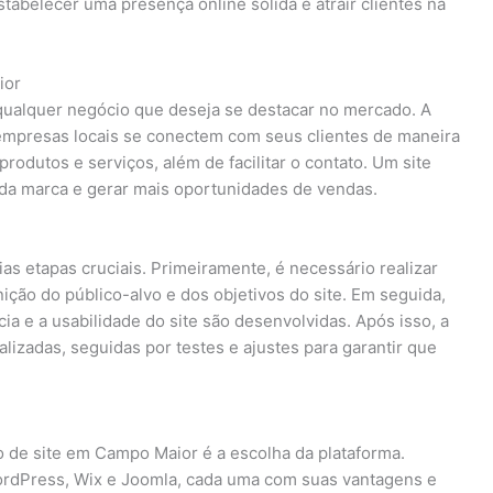
stabelecer uma presença online sólida e atrair clientes na
ior
a qualquer negócio que deseja se destacar no mercado. A
empresas locais se conectem com seus clientes de maneira
rodutos e serviços, além de facilitar o contato. Um site
 da marca e gerar mais oportunidades de vendas.
as etapas cruciais. Primeiramente, é necessário realizar
nição do público-alvo e dos objetivos do site. Em seguida,
ia e a usabilidade do site são desenvolvidas. Após isso, a
lizadas, seguidas por testes e ajustes para garantir que
 de site em Campo Maior é a escolha da plataforma.
ordPress, Wix e Joomla, cada uma com suas vantagens e