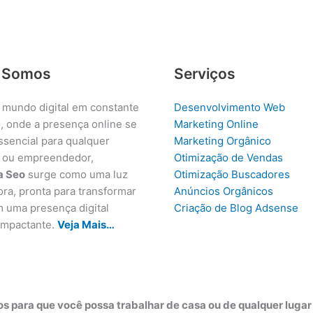
 Somos
Serviços
 mundo digital em constante
Desenvolvimento Web
, onde a presença online se
Marketing Online
ssencial para qualquer
Marketing Orgânico
 ou empreendedor,
Otimização de Vendas
a Seo
surge como uma luz
Otimização Buscadores
ora, pronta para transformar
Anúncios Orgânicos
m uma presença digital
Criação de Blog Adsense
 impactante.
Veja Mais…
s para que você possa trabalhar de casa ou de qualquer luga