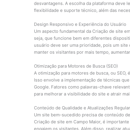
desvantagens. A escolha da plataforma deve le
flexibilidade e suporte técnico, além das nec
Design Responsivo e Experiência do Usuário
Um aspecto fundamental da Criação de site em 
seja, que funcione bem em diferentes disposit
usuário deve ser uma prioridade, pois um site 
manter os visitantes por mais tempo, aumenta
Otimização para Motores de Busca (SEO)
A otimização para motores de busca, ou SEO, 
Isso envolve a implementação de técnicas que 
Google. Fatores como palavras-chave relevant
para melhorar a visibilidade do site e atrair mai
Conteúdo de Qualidade e Atualizações Regula
Um site bem-sucedido precisa de conteúdo de 
Criação de site em Campo Maior, é importante
engajem os visitantes. Além disso, realizar at