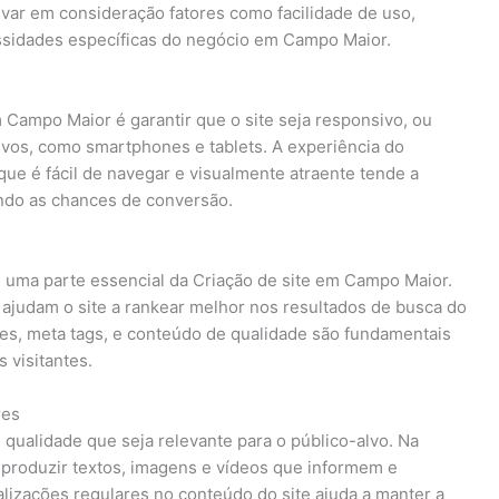
var em consideração fatores como facilidade de uso,
essidades específicas do negócio em Campo Maior.
Campo Maior é garantir que o site seja responsivo, ou
ivos, como smartphones e tablets. A experiência do
que é fácil de navegar e visualmente atraente tende a
ndo as chances de conversão.
é uma parte essencial da Criação de site em Campo Maior.
ajudam o site a rankear melhor nos resultados de busca do
es, meta tags, e conteúdo de qualidade são fundamentais
s visitantes.
res
qualidade que seja relevante para o público-alvo. Na
 produzir textos, imagens e vídeos que informem e
ualizações regulares no conteúdo do site ajuda a manter a