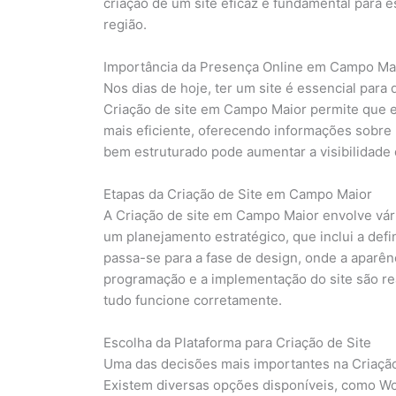
criação de um site eficaz é fundamental para e
região.
Importância da Presença Online em Campo Ma
Nos dias de hoje, ter um site é essencial par
Criação de site em Campo Maior permite que 
mais eficiente, oferecendo informações sobre p
bem estruturado pode aumentar a visibilidade
Etapas da Criação de Site em Campo Maior
A Criação de site em Campo Maior envolve vári
um planejamento estratégico, que inclui a defi
passa-se para a fase de design, onde a aparênc
programação e a implementação do site são rea
tudo funcione corretamente.
Escolha da Plataforma para Criação de Site
Uma das decisões mais importantes na Criação
Existem diversas opções disponíveis, como W