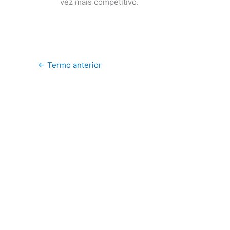
vez mais competitivo.
←
Termo anterior