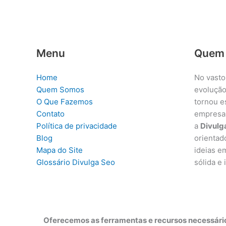
Menu
Quem
Home
No vasto
Quem Somos
evolução
O Que Fazemos
tornou e
Contato
empresa
Política de privacidade
a
Divulg
Blog
orientad
Mapa do Site
ideias e
Glossário Divulga Seo
sólida e
Oferecemos as ferramentas e recursos necessário