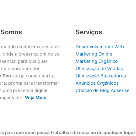
 Somos
Serviços
 mundo digital em constante
Desenvolvimento Web
, onde a presença online se
Marketing Online
ssencial para qualquer
Marketing Orgânico
 ou empreendedor,
Otimização de Vendas
a Seo
surge como uma luz
Otimização Buscadores
ora, pronta para transformar
Anúncios Orgânicos
m uma presença digital
Criação de Blog Adsense
 impactante.
Veja Mais…
s para que você possa trabalhar de casa ou de qualquer luga