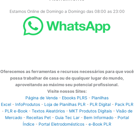
Estamos Online de Domingo a Domingo das 08:00 as 23:00
Oferecemos as ferramentas e recursos necessários para que você
possa trabalhar de casa ou de qualquer lugar do mundo,
aproveitando ao máximo seu potencial profissional.
Visite nossos Sites:
Página de Venda
-
Ebooks PLRS
-
Planilhas
Excel
-
InfoProdutos
-
Loja de Planilhas PLR
-
PLR Digital
-
Pack PLR
-
PLR e-Book
-
Textos Aleatórios
-
MKT Produtos Digitais
-
Visão de
Mercado
-
Receitas Pet
-
Guia Tec Lar
-
Bem Informado
-
Portal
Índice
-
Portal Eletrodomésticos
-
e-Book PLR