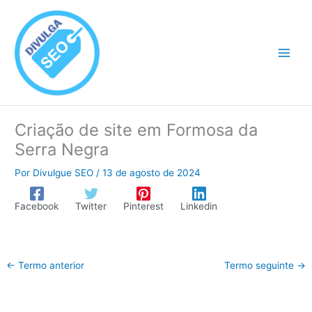
Ir
para
o
conteúdo
Criação de site em Formosa da
Serra Negra
Por
Divulgue SEO
/
13 de agosto de 2024
Facebook
Twitter
Pinterest
Linkedin
←
Termo anterior
Termo seguinte
→