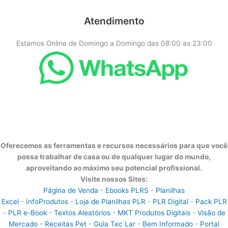
Atendimento
Estamos Online de Domingo a Domingo das 08:00 as 23:00
Oferecemos as ferramentas e recursos necessários para que você
possa trabalhar de casa ou de qualquer lugar do mundo,
aproveitando ao máximo seu potencial profissional.
Visite nossos Sites:
Página de Venda
-
Ebooks PLRS
-
Planilhas
Excel
-
InfoProdutos
-
Loja de Planilhas PLR
-
PLR Digital
-
Pack PLR
-
PLR e-Book
-
Textos Aleatórios
-
MKT Produtos Digitais
-
Visão de
Mercado
-
Receitas Pet
-
Guia Tec Lar
-
Bem Informado
-
Portal