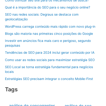
Como otimizar seu site para os mecanismos de busca?
Qual é a importância do SEO para o seu negócio online?
SEO nas redes sociais: Degraus se destaca com
geolocalização
WordPress carrega conteúdo mais rápido com novo plug-in
Blogs são maioria nas primeiras cinco posições do Google
Investir em anúncios fica mais caro e perigoso, segundo
pesquisas
Tendências de SEO para 2024 inclui gerar conteúdo por IA
Como usar as redes sociais para maximizar estratégia SEO
SEO Local se torna estratégia fundamental para negócios
locais
Estratégias SEO precisam integrar o conceito Mobile-First
Tags
análise de concorrentes
análise de seo