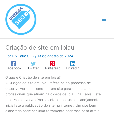
Ir
para
o
conteúdo
Criação de site em Ipiau
Por
Divulgue SEO
/
13 de agosto de 2024
Facebook
Twitter
Pinterest
Linkedin
O que é Criação de site em Ipiau?
A Criação de site em Ipiau refere-se ao processo de
desenvolver e implementar um site para empresas e
profissionais que atuam na cidade de Ipiau, na Bahia. Este
processo envolve diversas etapas, desde o planejamento
inicial até a publicação do site na internet. Um site bem
elaborado pode ser uma ferramenta poderosa para atrair