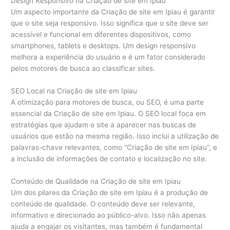
Design Responsivo na Criação de site em Ipiau
Um aspecto importante da Criação de site em Ipiau é garantir
que o site seja responsivo. Isso significa que o site deve ser
acessível e funcional em diferentes dispositivos, como
smartphones, tablets e desktops. Um design responsivo
melhora a experiência do usuário e é um fator considerado
pelos motores de busca ao classificar sites.
SEO Local na Criação de site em Ipiau
A otimização para motores de busca, ou SEO, é uma parte
essencial da Criação de site em Ipiau. O SEO local foca em
estratégias que ajudam o site a aparecer nas buscas de
usuários que estão na mesma região. Isso inclui a utilização de
palavras-chave relevantes, como “Criação de site em Ipiau”, e
a inclusão de informações de contato e localização no site.
Conteúdo de Qualidade na Criação de site em Ipiau
Um dos pilares da Criação de site em Ipiau é a produção de
conteúdo de qualidade. O conteúdo deve ser relevante,
informativo e direcionado ao público-alvo. Isso não apenas
ajuda a engajar os visitantes, mas também é fundamental