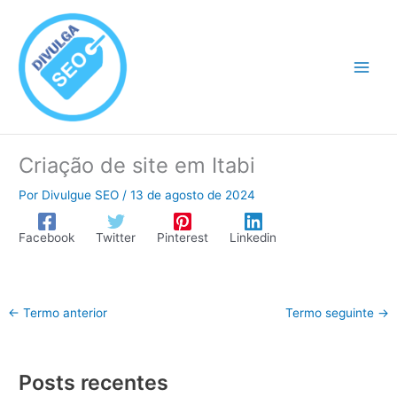
Ir
para
o
conteúdo
Criação de site em Itabi
Por
Divulgue SEO
/
13 de agosto de 2024
Facebook
Twitter
Pinterest
Linkedin
←
Termo anterior
Termo seguinte
→
Posts recentes