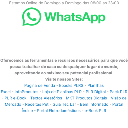
Estamos Online de Domingo a Domingo das 08:00 as 23:00
Oferecemos as ferramentas e recursos necessários para que você
possa trabalhar de casa ou de qualquer lugar do mundo,
aproveitando ao máximo seu potencial profissional.
Visite nossos Sites:
Página de Venda
-
Ebooks PLRS
-
Planilhas
Excel
-
InfoProdutos
-
Loja de Planilhas PLR
-
PLR Digital
-
Pack PLR
-
PLR e-Book
-
Textos Aleatórios
-
MKT Produtos Digitais
-
Visão de
Mercado
-
Receitas Pet
-
Guia Tec Lar
-
Bem Informado
-
Portal
Índice
-
Portal Eletrodomésticos
-
e-Book PLR