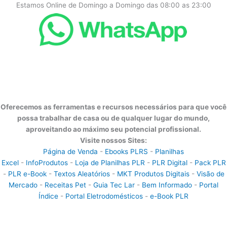
Estamos Online de Domingo a Domingo das 08:00 as 23:00
Oferecemos as ferramentas e recursos necessários para que você
possa trabalhar de casa ou de qualquer lugar do mundo,
aproveitando ao máximo seu potencial profissional.
Visite nossos Sites:
Página de Venda
-
Ebooks PLRS
-
Planilhas
Excel
-
InfoProdutos
-
Loja de Planilhas PLR
-
PLR Digital
-
Pack PLR
-
PLR e-Book
-
Textos Aleatórios
-
MKT Produtos Digitais
-
Visão de
Mercado
-
Receitas Pet
-
Guia Tec Lar
-
Bem Informado
-
Portal
Índice
-
Portal Eletrodomésticos
-
e-Book PLR