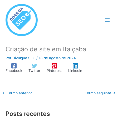
Ir
para
o
conteúdo
Criação de site em Itaiçaba
Por
Divulgue SEO
/
13 de agosto de 2024
Facebook
Twitter
Pinterest
Linkedin
←
Termo anterior
Termo seguinte
→
Posts recentes