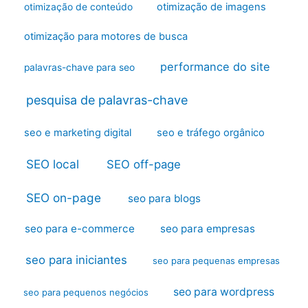
otimização de imagens
otimização de conteúdo
otimização para motores de busca
performance do site
palavras-chave para seo
pesquisa de palavras-chave
seo e marketing digital
seo e tráfego orgânico
SEO local
SEO off-page
SEO on-page
seo para blogs
seo para e-commerce
seo para empresas
seo para iniciantes
seo para pequenas empresas
seo para wordpress
seo para pequenos negócios