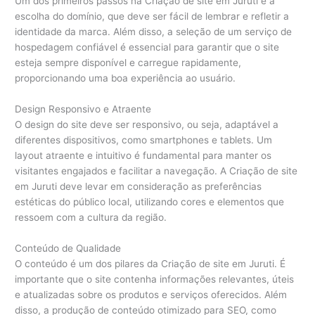
Um dos primeiros passos na Criação de site em Juruti é a
escolha do domínio, que deve ser fácil de lembrar e refletir a
identidade da marca. Além disso, a seleção de um serviço de
hospedagem confiável é essencial para garantir que o site
esteja sempre disponível e carregue rapidamente,
proporcionando uma boa experiência ao usuário.
Design Responsivo e Atraente
O design do site deve ser responsivo, ou seja, adaptável a
diferentes dispositivos, como smartphones e tablets. Um
layout atraente e intuitivo é fundamental para manter os
visitantes engajados e facilitar a navegação. A Criação de site
em Juruti deve levar em consideração as preferências
estéticas do público local, utilizando cores e elementos que
ressoem com a cultura da região.
Conteúdo de Qualidade
O conteúdo é um dos pilares da Criação de site em Juruti. É
importante que o site contenha informações relevantes, úteis
e atualizadas sobre os produtos e serviços oferecidos. Além
disso, a produção de conteúdo otimizado para SEO, como