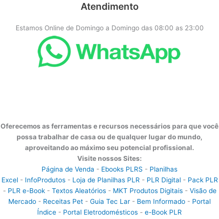
Atendimento
Estamos Online de Domingo a Domingo das 08:00 as 23:00
Oferecemos as ferramentas e recursos necessários para que você
possa trabalhar de casa ou de qualquer lugar do mundo,
aproveitando ao máximo seu potencial profissional.
Visite nossos Sites:
Página de Venda
-
Ebooks PLRS
-
Planilhas
Excel
-
InfoProdutos
-
Loja de Planilhas PLR
-
PLR Digital
-
Pack PLR
-
PLR e-Book
-
Textos Aleatórios
-
MKT Produtos Digitais
-
Visão de
Mercado
-
Receitas Pet
-
Guia Tec Lar
-
Bem Informado
-
Portal
Índice
-
Portal Eletrodomésticos
-
e-Book PLR