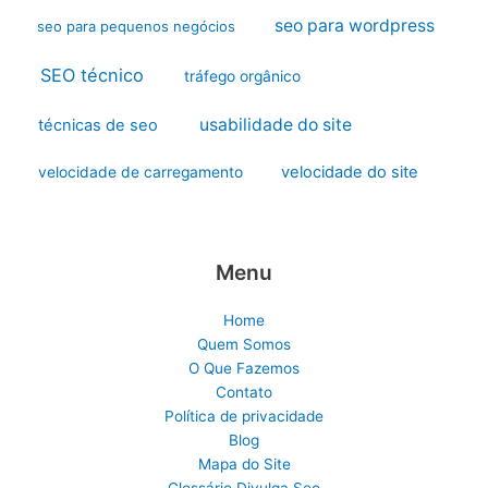
seo para wordpress
seo para pequenos negócios
SEO técnico
tráfego orgânico
usabilidade do site
técnicas de seo
velocidade do site
velocidade de carregamento
Menu
Home
Quem Somos
O Que Fazemos
Contato
Política de privacidade
Blog
Mapa do Site
Glossário Divulga Seo