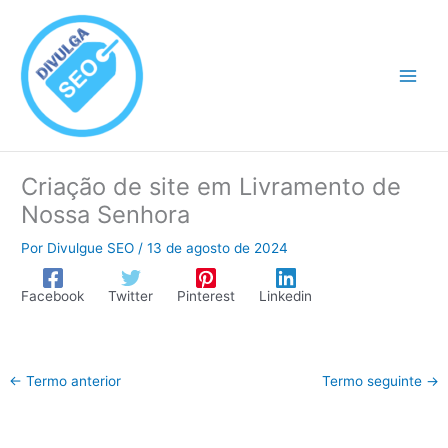
Ir
para
o
conteúdo
Criação de site em Livramento de
Nossa Senhora
Por
Divulgue SEO
/
13 de agosto de 2024
Facebook
Twitter
Pinterest
Linkedin
←
Termo anterior
Termo seguinte
→