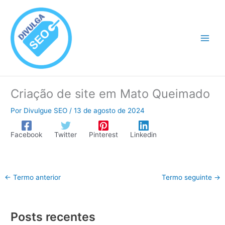
Ir
para
o
conteúdo
Criação de site em Mato Queimado
Por
Divulgue SEO
/
13 de agosto de 2024
Facebook
Twitter
Pinterest
Linkedin
←
Termo anterior
Termo seguinte
→
Posts recentes