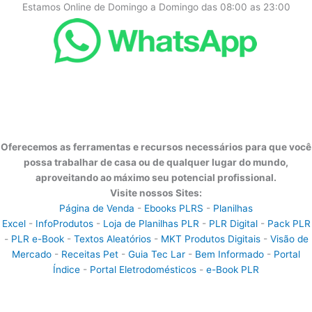
Estamos Online de Domingo a Domingo das 08:00 as 23:00
Oferecemos as ferramentas e recursos necessários para que você
possa trabalhar de casa ou de qualquer lugar do mundo,
aproveitando ao máximo seu potencial profissional.
Visite nossos Sites:
Página de Venda
-
Ebooks PLRS
-
Planilhas
Excel
-
InfoProdutos
-
Loja de Planilhas PLR
-
PLR Digital
-
Pack PLR
-
PLR e-Book
-
Textos Aleatórios
-
MKT Produtos Digitais
-
Visão de
Mercado
-
Receitas Pet
-
Guia Tec Lar
-
Bem Informado
-
Portal
Índice
-
Portal Eletrodomésticos
-
e-Book PLR