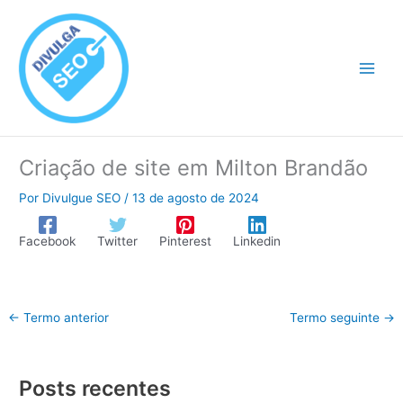
Ir
para
o
conteúdo
Criação de site em Milton Brandão
Por
Divulgue SEO
/
13 de agosto de 2024
Facebook
Twitter
Pinterest
Linkedin
←
Termo anterior
Termo seguinte
→
Posts recentes