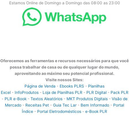
Estamos Online de Domingo a Domingo das 08:00 as 23:00
Oferecemos as ferramentas e recursos necessários para que você
possa trabalhar de casa ou de qualquer lugar do mundo,
aproveitando ao máximo seu potencial profissional.
Visite nossos Sites:
Página de Venda
-
Ebooks PLRS
-
Planilhas
Excel
-
InfoProdutos
-
Loja de Planilhas PLR
-
PLR Digital
-
Pack PLR
-
PLR e-Book
-
Textos Aleatórios
-
MKT Produtos Digitais
-
Visão de
Mercado
-
Receitas Pet
-
Guia Tec Lar
-
Bem Informado
-
Portal
Índice
-
Portal Eletrodomésticos
-
e-Book PLR