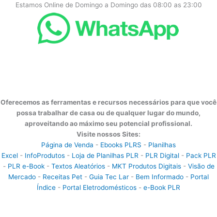
Estamos Online de Domingo a Domingo das 08:00 as 23:00
Oferecemos as ferramentas e recursos necessários para que você
possa trabalhar de casa ou de qualquer lugar do mundo,
aproveitando ao máximo seu potencial profissional.
Visite nossos Sites:
Página de Venda
-
Ebooks PLRS
-
Planilhas
Excel
-
InfoProdutos
-
Loja de Planilhas PLR
-
PLR Digital
-
Pack PLR
-
PLR e-Book
-
Textos Aleatórios
-
MKT Produtos Digitais
-
Visão de
Mercado
-
Receitas Pet
-
Guia Tec Lar
-
Bem Informado
-
Portal
Índice
-
Portal Eletrodomésticos
-
e-Book PLR