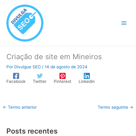
Ir
para
o
conteúdo
Criação de site em Mineiros
Por
Divulgue SEO
/
14 de agosto de 2024
Facebook
Twitter
Pinterest
Linkedin
←
Termo anterior
Termo seguinte
→
Posts recentes