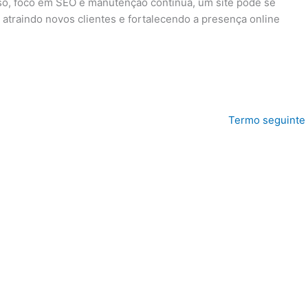
o, foco em SEO e manutenção contínua, um site pode se
atraindo novos clientes e fortalecendo a presença online
Termo seguinte