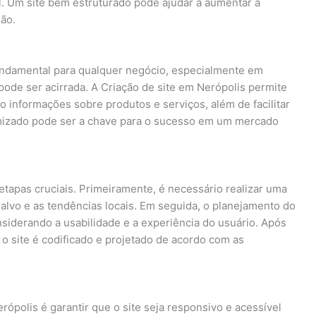
l. Um site bem estruturado pode ajudar a aumentar a
ião.
fundamental para qualquer negócio, especialmente em
ode ser acirrada. A Criação de site em Nerópolis permite
informações sobre produtos e serviços, além de facilitar
timizado pode ser a chave para o sucesso em um mercado
etapas cruciais. Primeiramente, é necessário realizar uma
lvo e as tendências locais. Em seguida, o planejamento do
onsiderando a usabilidade e a experiência do usuário. Após
o site é codificado e projetado de acordo com as
ópolis é garantir que o site seja responsivo e acessível