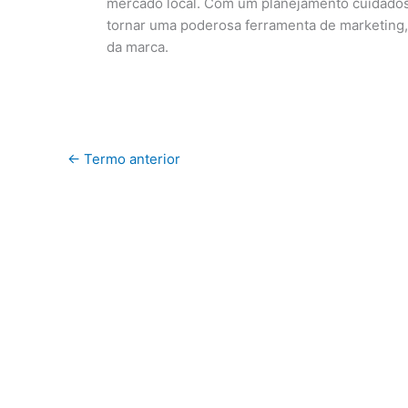
mercado local. Com um planejamento cuidados
tornar uma poderosa ferramenta de marketing, 
da marca.
←
Termo anterior