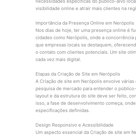
necessidades específicas do público-alvo loca
visibilidade online e atrair mais clientes na reg
Importância da Presença Online em Nerópolis
Nos dias de hoje, ter uma presença online é 
cidades como Nerópolis, onde a concorrência p
que empresas locais se destaquem, oferecendo 
o contato com clientes potenciais. Um site o
cada vez mais digital.
Etapas da Criação de Site em Nerópolis
A Criação de site em Nerópolis envolve várias 
pesquisa de mercado para entender o público-a
layout e da estrutura do site deve ser feito, c
isso, a fase de desenvolvimento começa, onde 
especificações definidas.
Design Responsivo e Acessibilidade
Um aspecto essencial da Criação de site em Ner