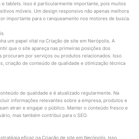
e tablets. Isso é particularmente importante, pois muitos
ositivos móveis. Um design responsivo não apenas melhora
tor importante para o ranqueamento nos motores de busca.
is
a um papel vital na Criação de site em Nerópolis. A
ntir que o site apareça nas primeiras posições dos
s procuram por serviços ou produtos relacionados. Isso
s, criação de conteúdo de qualidade e otimização técnica
conteúdo de qualidade e é atualizado regularmente. Na
ncluir informações relevantes sobre a empresa, produtos e
sam atrair e engajar o público. Manter o conteúdo fresco e
uário, mas também contribui para o SEO.
stratégia eficaz na Criação de site em Nerópolis. Isso