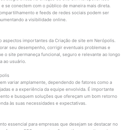
e se conectem com o público de maneira mais direta.
 compartilhamento e feeds de redes sociais podem ser
 aumentando a visibilidade online.
o aspectos importantes da Criação de site em Nerópolis.
torar seu desempenho, corrigir eventuais problemas e
que o site permaneça funcional, seguro e relevante ao longo
 ao usuário.
polis
odem variar amplamente, dependendo de fatores como a
jadas e a experiência da equipe envolvida. É importante
mento e busquem soluções que ofereçam um bom retorno
tenda às suas necessidades e expectativas.
ento essencial para empresas que desejam se destacar no