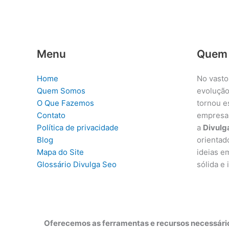
Menu
Quem
Home
No vasto
Quem Somos
evolução
O Que Fazemos
tornou e
Contato
empresa
Política de privacidade
a
Divulg
Blog
orientad
Mapa do Site
ideias e
Glossário Divulga Seo
sólida e
Oferecemos as ferramentas e recursos necessário