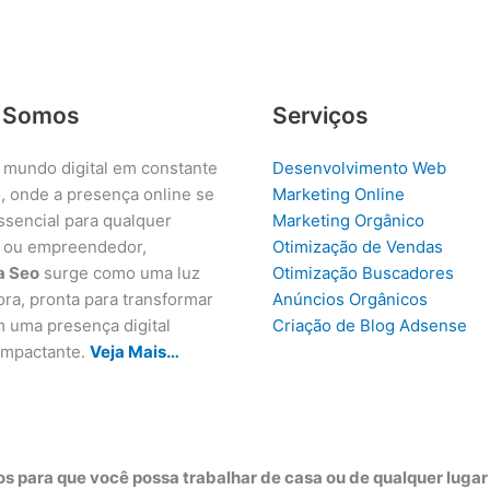
 Somos
Serviços
 mundo digital em constante
Desenvolvimento Web
, onde a presença online se
Marketing Online
ssencial para qualquer
Marketing Orgânico
 ou empreendedor,
Otimização de Vendas
a Seo
surge como uma luz
Otimização Buscadores
ora, pronta para transformar
Anúncios Orgânicos
m uma presença digital
Criação de Blog Adsense
 impactante.
Veja Mais…
s para que você possa trabalhar de casa ou de qualquer luga