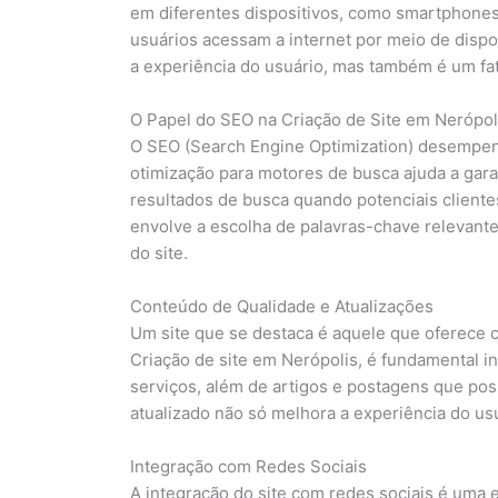
em diferentes dispositivos, como smartphones 
usuários acessam a internet por meio de disp
a experiência do usuário, mas também é um fa
O Papel do SEO na Criação de Site em Nerópol
O SEO (Search Engine Optimization) desempenh
otimização para motores de busca ajuda a gara
resultados de busca quando potenciais cliente
envolve a escolha de palavras-chave relevante
do site.
Conteúdo de Qualidade e Atualizações
Um site que se destaca é aquele que oferece 
Criação de site em Nerópolis, é fundamental i
serviços, além de artigos e postagens que pos
atualizado não só melhora a experiência do us
Integração com Redes Sociais
A integração do site com redes sociais é uma e