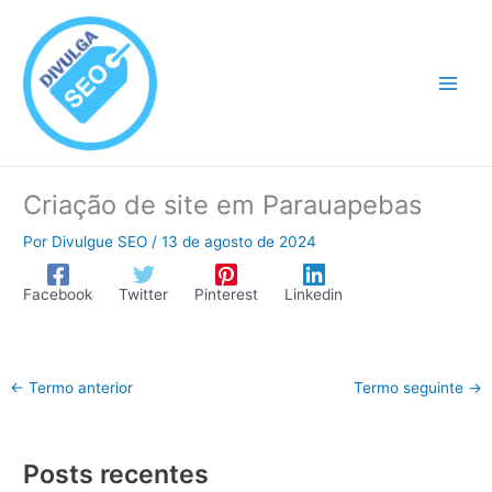
Ir
para
o
conteúdo
Criação de site em Parauapebas
Por
Divulgue SEO
/
13 de agosto de 2024
Facebook
Twitter
Pinterest
Linkedin
←
Termo anterior
Termo seguinte
→
Posts recentes