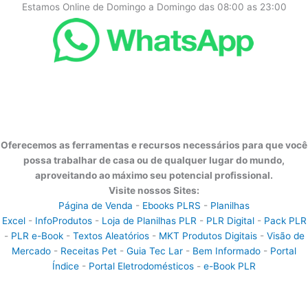
Estamos Online de Domingo a Domingo das 08:00 as 23:00
Oferecemos as ferramentas e recursos necessários para que você
possa trabalhar de casa ou de qualquer lugar do mundo,
aproveitando ao máximo seu potencial profissional.
Visite nossos Sites:
Página de Venda
-
Ebooks PLRS
-
Planilhas
Excel
-
InfoProdutos
-
Loja de Planilhas PLR
-
PLR Digital
-
Pack PLR
-
PLR e-Book
-
Textos Aleatórios
-
MKT Produtos Digitais
-
Visão de
Mercado
-
Receitas Pet
-
Guia Tec Lar
-
Bem Informado
-
Portal
Índice
-
Portal Eletrodomésticos
-
e-Book PLR