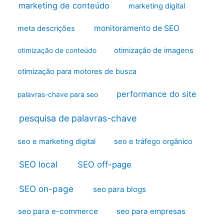
marketing de conteúdo
marketing digital
monitoramento de SEO
meta descrições
otimização de imagens
otimização de conteúdo
otimização para motores de busca
performance do site
palavras-chave para seo
pesquisa de palavras-chave
seo e marketing digital
seo e tráfego orgânico
SEO local
SEO off-page
SEO on-page
seo para blogs
seo para e-commerce
seo para empresas