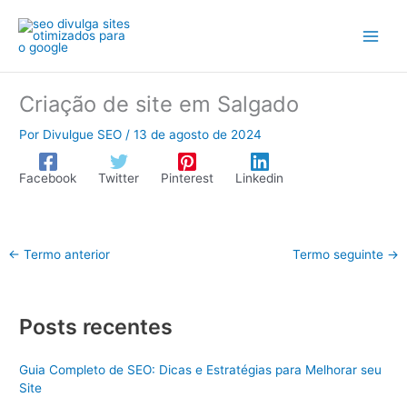
Ir
para
o
conteúdo
Criação de site em Salgado
Por
Divulgue SEO
/
13 de agosto de 2024
Facebook
Twitter
Pinterest
Linkedin
←
Termo anterior
Termo seguinte
→
Posts recentes
Guia Completo de SEO: Dicas e Estratégias para Melhorar seu
Site