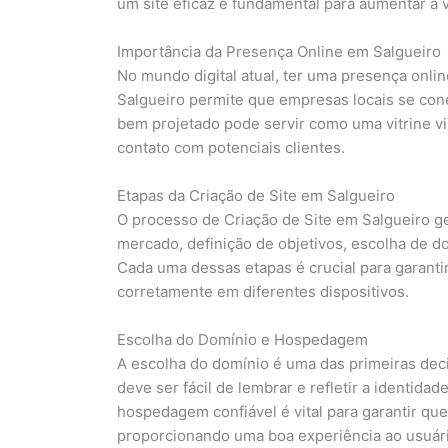
um site eficaz é fundamental para aumentar a vis
Importância da Presença Online em Salgueiro
No mundo digital atual, ter uma presença onlin
Salgueiro permite que empresas locais se con
bem projetado pode servir como uma vitrine vir
contato com potenciais clientes.
Etapas da Criação de Site em Salgueiro
O processo de Criação de Site em Salgueiro ge
mercado, definição de objetivos, escolha de d
Cada uma dessas etapas é crucial para garantir
corretamente em diferentes dispositivos.
Escolha do Domínio e Hospedagem
A escolha do domínio é uma das primeiras dec
deve ser fácil de lembrar e refletir a identida
hospedagem confiável é vital para garantir qu
proporcionando uma boa experiência ao usuári