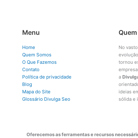
Menu
Quem
Home
No vasto
Quem Somos
evolução
O Que Fazemos
tornou e
Contato
empresa
Política de privacidade
a
Divulg
Blog
orientad
Mapa do Site
ideias e
Glossário Divulga Seo
sólida e
Oferecemos as ferramentas e recursos necessário