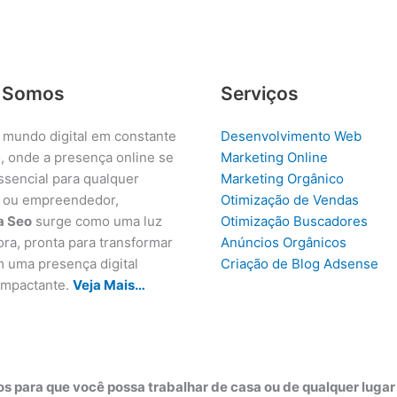
 Somos
Serviços
 mundo digital em constante
Desenvolvimento Web
, onde a presença online se
Marketing Online
ssencial para qualquer
Marketing Orgânico
 ou empreendedor,
Otimização de Vendas
a Seo
surge como uma luz
Otimização Buscadores
ora, pronta para transformar
Anúncios Orgânicos
m uma presença digital
Criação de Blog Adsense
 impactante.
Veja Mais…
s para que você possa trabalhar de casa ou de qualquer luga