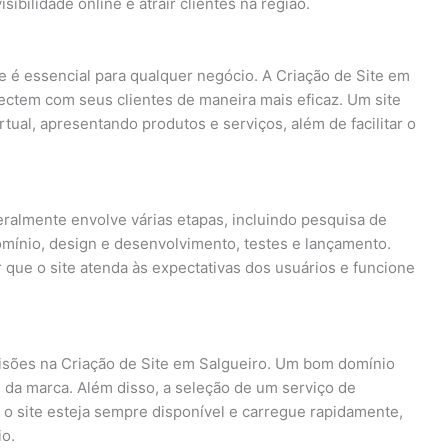
ibilidade online e atrair clientes na região.
e é essencial para qualquer negócio. A Criação de Site em
ectem com seus clientes de maneira mais eficaz. Um site
tual, apresentando produtos e serviços, além de facilitar o
ralmente envolve várias etapas, incluindo pesquisa de
omínio, design e desenvolvimento, testes e lançamento.
 que o site atenda às expectativas dos usuários e funcione
isões na Criação de Site em Salgueiro. Um bom domínio
de da marca. Além disso, a seleção de um serviço de
e o site esteja sempre disponível e carregue rapidamente,
o.