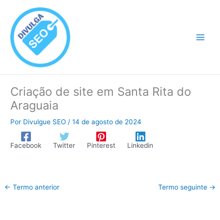
Ir
para
o
conteúdo
Criação de site em Santa Rita do
Araguaia
Por
Divulgue SEO
/
14 de agosto de 2024
Facebook
Twitter
Pinterest
Linkedin
←
Termo anterior
Termo seguinte
→