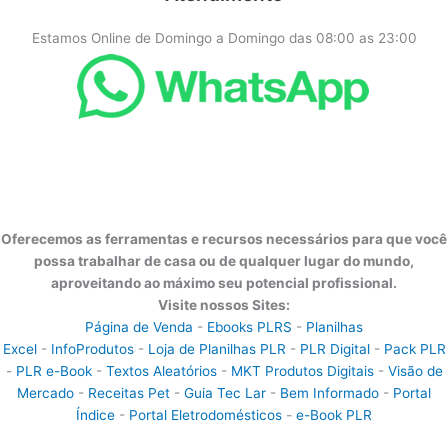
Estamos Online de Domingo a Domingo das 08:00 as 23:00
Oferecemos as ferramentas e recursos necessários para que você
possa trabalhar de casa ou de qualquer lugar do mundo,
aproveitando ao máximo seu potencial profissional.
Visite nossos Sites:
Página de Venda
-
Ebooks PLRS
-
Planilhas
Excel
-
InfoProdutos
-
Loja de Planilhas PLR
-
PLR Digital
-
Pack PLR
-
PLR e-Book
-
Textos Aleatórios
-
MKT Produtos Digitais
-
Visão de
Mercado
-
Receitas Pet
-
Guia Tec Lar
-
Bem Informado
-
Portal
Índice
-
Portal Eletrodomésticos
-
e-Book PLR