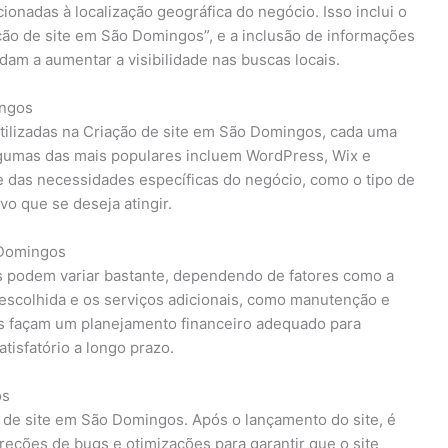
ionadas à localização geográfica do negócio. Isso inclui o
ção de site em São Domingos”, e a inclusão de informações
dam a aumentar a visibilidade nas buscas locais.
ingos
tilizadas na Criação de site em São Domingos, cada uma
Algumas das mais populares incluem WordPress, Wix e
e das necessidades específicas do negócio, como o tipo de
vo que se deseja atingir.
 Domingos
s podem variar bastante, dependendo de fatores como a
 escolhida e os serviços adicionais, como manutenção e
s façam um planejamento financeiro adequado para
tisfatório a longo prazo.
os
 de site em São Domingos. Após o lançamento do site, é
rreções de bugs e otimizações para garantir que o site