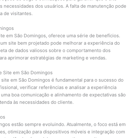
s necessidades dos usuários. A falta de manutenção pode
 de visitantes.
mingos
 site em São Domingos, oferece uma série de benefícios.
 um site bem projetado pode melhorar a experiência do
coleta de dados valiosos sobre o comportamento dos
para aprimorar estratégias de marketing e vendas.
de Site em São Domingos
de site em São Domingos é fundamental para o sucesso do
issional, verificar referências e analisar a experiência
, uma boa comunicação e alinhamento de expectativas são
atenda às necessidades do cliente.
gos
ngos estão sempre evoluindo. Atualmente, o foco está em
es, otimização para dispositivos móveis e integração com