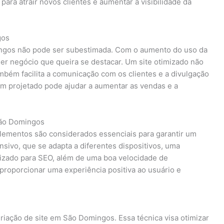
para atrair novos clientes e aumentar a visibilidade da
gos
ingos não pode ser subestimada. Com o aumento do uso da
uer negócio que queira se destacar. Um site otimizado não
ém facilita a comunicação com os clientes e a divulgação
em projetado pode ajudar a aumentar as vendas e a
São Domingos
lementos são considerados essenciais para garantir um
ivo, que se adapta a diferentes dispositivos, uma
mizado para SEO, além de uma boa velocidade de
 proporcionar uma experiência positiva ao usuário e
riação de site em São Domingos. Essa técnica visa otimizar