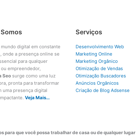
 Somos
Serviços
 mundo digital em constante
Desenvolvimento Web
, onde a presença online se
Marketing Online
ssencial para qualquer
Marketing Orgânico
 ou empreendedor,
Otimização de Vendas
a Seo
surge como uma luz
Otimização Buscadores
ora, pronta para transformar
Anúncios Orgânicos
m uma presença digital
Criação de Blog Adsense
 impactante.
Veja Mais…
s para que você possa trabalhar de casa ou de qualquer luga