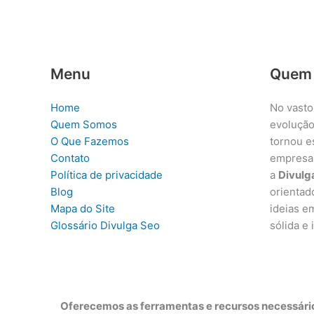
Menu
Quem
Home
No vasto
Quem Somos
evolução
O Que Fazemos
tornou e
Contato
empresa
Política de privacidade
a
Divulg
Blog
orientad
Mapa do Site
ideias e
Glossário Divulga Seo
sólida e
Oferecemos as ferramentas e recursos necessário