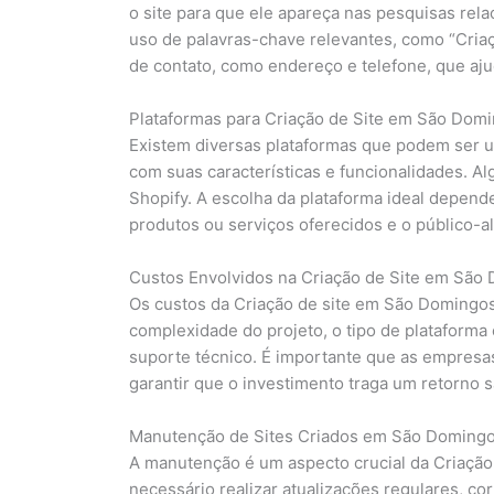
o site para que ele apareça nas pesquisas relac
uso de palavras-chave relevantes, como “Cria
de contato, como endereço e telefone, que aju
Plataformas para Criação de Site em São Dom
Existem diversas plataformas que podem ser u
com suas características e funcionalidades. 
Shopify. A escolha da plataforma ideal depend
produtos ou serviços oferecidos e o público-al
Custos Envolvidos na Criação de Site em São
Os custos da Criação de site em São Domingo
complexidade do projeto, o tipo de plataforma
suporte técnico. É importante que as empresa
garantir que o investimento traga um retorno sa
Manutenção de Sites Criados em São Doming
A manutenção é um aspecto crucial da Criação
necessário realizar atualizações regulares, co