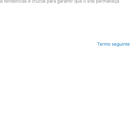
s tendências é crucial para garantir que o site permaneça
Termo seguinte