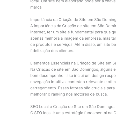
local. Um site bem elaborado pode ser a chave 
marca.
Importância da Criação de Site em São Domin
A importância da Criação de site em São Dom
internet, ter um site é fundamental para qualq
apenas melhora a imagem da empresa, mas tamb
de produtos e serviços. Além disso, um site b
fidelização dos clientes.
Elementos Essenciais na Criação de Site em 
Na Criação de site em São Domingos, alguns e
bom desempenho. Isso inclui um design respons
navegação intuitiva, conteúdo relevante e oti
carregamento. Esses fatores são cruciais para
melhorar o ranking nos motores de busca.
SEO Local e Criação de Site em São Domingos
O SEO local é uma estratégia fundamental na C