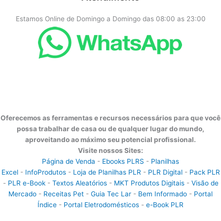
Estamos Online de Domingo a Domingo das 08:00 as 23:00
Oferecemos as ferramentas e recursos necessários para que você
possa trabalhar de casa ou de qualquer lugar do mundo,
aproveitando ao máximo seu potencial profissional.
Visite nossos Sites:
Página de Venda
-
Ebooks PLRS
-
Planilhas
Excel
-
InfoProdutos
-
Loja de Planilhas PLR
-
PLR Digital
-
Pack PLR
-
PLR e-Book
-
Textos Aleatórios
-
MKT Produtos Digitais
-
Visão de
Mercado
-
Receitas Pet
-
Guia Tec Lar
-
Bem Informado
-
Portal
Índice
-
Portal Eletrodomésticos
-
e-Book PLR