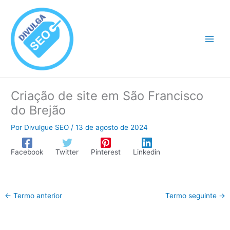
Ir
para
o
conteúdo
Criação de site em São Francisco
do Brejão
Por
Divulgue SEO
/
13 de agosto de 2024
Facebook
Twitter
Pinterest
Linkedin
←
Termo anterior
Termo seguinte
→