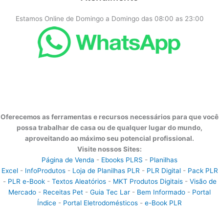
Estamos Online de Domingo a Domingo das 08:00 as 23:00
Oferecemos as ferramentas e recursos necessários para que você
possa trabalhar de casa ou de qualquer lugar do mundo,
aproveitando ao máximo seu potencial profissional.
Visite nossos Sites:
Página de Venda
-
Ebooks PLRS
-
Planilhas
Excel
-
InfoProdutos
-
Loja de Planilhas PLR
-
PLR Digital
-
Pack PLR
-
PLR e-Book
-
Textos Aleatórios
-
MKT Produtos Digitais
-
Visão de
Mercado
-
Receitas Pet
-
Guia Tec Lar
-
Bem Informado
-
Portal
Índice
-
Portal Eletrodomésticos
-
e-Book PLR