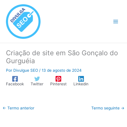
Ir
para
o
conteúdo
Criação de site em São Gonçalo do
Gurguéia
Por
Divulgue SEO
/
13 de agosto de 2024
Facebook
Twitter
Pinterest
Linkedin
←
Termo anterior
Termo seguinte
→