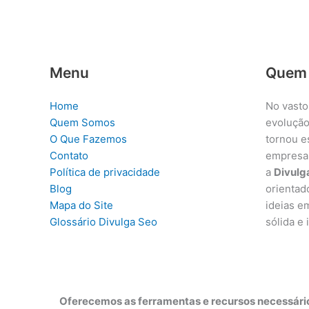
Menu
Quem
Home
No vasto
Quem Somos
evolução
O Que Fazemos
tornou e
Contato
empresa
Política de privacidade
a
Divulg
Blog
orientad
Mapa do Site
ideias e
Glossário Divulga Seo
sólida e
Oferecemos as ferramentas e recursos necessário