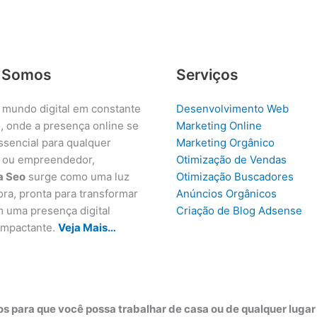
 Somos
Serviços
 mundo digital em constante
Desenvolvimento Web
, onde a presença online se
Marketing Online
ssencial para qualquer
Marketing Orgânico
 ou empreendedor,
Otimização de Vendas
a Seo
surge como uma luz
Otimização Buscadores
ora, pronta para transformar
Anúncios Orgânicos
m uma presença digital
Criação de Blog Adsense
 impactante.
Veja Mais…
s para que você possa trabalhar de casa ou de qualquer luga