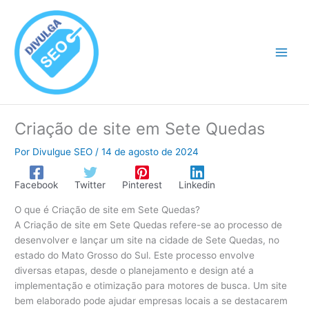
Ir
para
o
conteúdo
Criação de site em Sete Quedas
Por
Divulgue SEO
/
14 de agosto de 2024
Facebook
Twitter
Pinterest
Linkedin
O que é Criação de site em Sete Quedas?
A Criação de site em Sete Quedas refere-se ao processo de
desenvolver e lançar um site na cidade de Sete Quedas, no
estado do Mato Grosso do Sul. Este processo envolve
diversas etapas, desde o planejamento e design até a
implementação e otimização para motores de busca. Um site
bem elaborado pode ajudar empresas locais a se destacarem