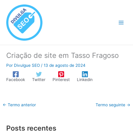
Ir
para
o
conteúdo
Criação de site em Tasso Fragoso
Por
Divulgue SEO
/
13 de agosto de 2024
Facebook
Twitter
Pinterest
Linkedin
←
Termo anterior
Termo seguinte
→
Posts recentes