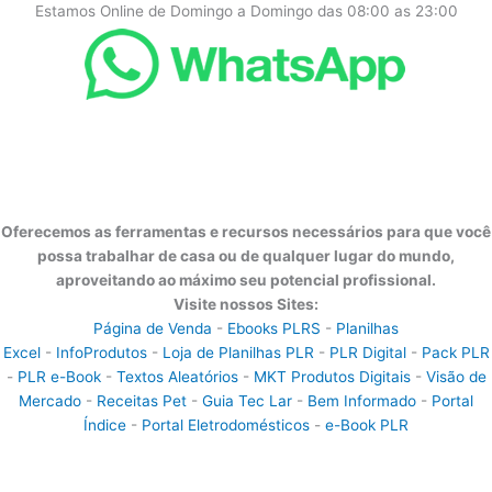
Estamos Online de Domingo a Domingo das 08:00 as 23:00
Oferecemos as ferramentas e recursos necessários para que você
possa trabalhar de casa ou de qualquer lugar do mundo,
aproveitando ao máximo seu potencial profissional.
Visite nossos Sites:
Página de Venda
-
Ebooks PLRS
-
Planilhas
Excel
-
InfoProdutos
-
Loja de Planilhas PLR
-
PLR Digital
-
Pack PLR
-
PLR e-Book
-
Textos Aleatórios
-
MKT Produtos Digitais
-
Visão de
Mercado
-
Receitas Pet
-
Guia Tec Lar
-
Bem Informado
-
Portal
Índice
-
Portal Eletrodomésticos
-
e-Book PLR