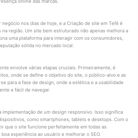
presença online das marcas.
 negócio nos dias de hoje, e a Criação de site em Tefé é
es na região. Um site bem estruturado não apenas melhora a
ona uma plataforma para interagir com os consumidores,
reputação sólida no mercado local.
nte envolve várias etapas cruciais. Primeiramente, é
tos, onde se define o objetivo do site, o público-alvo e as
e para a fase de design, onde a estética e a usabilidade
ente e fácil de navegar.
 a implementação de um design responsivo. Isso significa
 dispositivos, como smartphones, tablets e desktops. Com o
ir que o site funcione perfeitamente em todas as
 boa experiência ao usuário e melhorar o SEO.