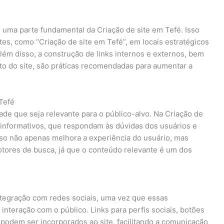
 uma parte fundamental da Criação de site em Tefé. Isso
tes, como “Criação de site em Tefé”, em locais estratégicos
Além disso, a construção de links internos e externos, bem
o do site, são práticas recomendadas para aumentar a
Tefé
ade que seja relevante para o público-alvo. Na Criação de
 informativos, que respondam às dúvidas dos usuários e
so não apenas melhora a experiência do usuário, mas
tores de busca, já que o conteúdo relevante é um dos
ntegração com redes sociais, uma vez que essas
 interação com o público. Links para perfis sociais, botões
podem ser incorporados ao site, facilitando a comunicação