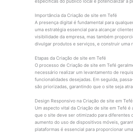
específicas do público local e potencializar a 
Importância da Criação de site em Tefé
A presença digital é fundamental para qualquer
uma estratégia essencial para alcançar client
visibilidade da empresa, mas também proporci
divulgar produtos e serviços, e construir uma 
Etapas da Criação de site em Tefé
O processo de Criação de site em Tefé geralme
necessário realizar um levantamento de requisi
funcionalidades desejadas. Em seguida, passa-s
são priorizadas, garantindo que o site seja atra
Design Responsivo na Criação de site em Tefé
Um aspecto vital da Criação de site em Tefé é
que o site deve ser otimizado para diferentes
aumento do uso de dispositivos móveis, garant
plataformas é essencial para proporcionar uma