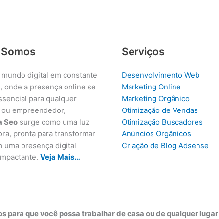
 Somos
Serviços
 mundo digital em constante
Desenvolvimento Web
, onde a presença online se
Marketing Online
ssencial para qualquer
Marketing Orgânico
 ou empreendedor,
Otimização de Vendas
a Seo
surge como uma luz
Otimização Buscadores
ora, pronta para transformar
Anúncios Orgânicos
m uma presença digital
Criação de Blog Adsense
 impactante.
Veja Mais…
s para que você possa trabalhar de casa ou de qualquer luga