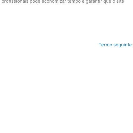
e profissionais pode economizar tempo e garantir que o site
Termo seguinte