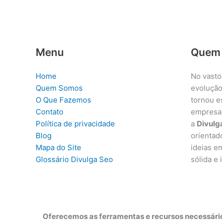
Menu
Quem
Home
No vasto
Quem Somos
evolução
O Que Fazemos
tornou e
Contato
empresa
Política de privacidade
a
Divulg
Blog
orientad
Mapa do Site
ideias e
Glossário Divulga Seo
sólida e
Oferecemos as ferramentas e recursos necessário