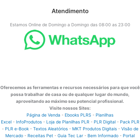
Atendimento
Estamos Online de Domingo a Domingo das 08:00 as 23:00
Oferecemos as ferramentas e recursos necessários para que você
possa trabalhar de casa ou de qualquer lugar do mundo,
aproveitando ao máximo seu potencial profissional.
Visite nossos Sites:
Página de Venda
-
Ebooks PLRS
-
Planilhas
Excel
-
InfoProdutos
-
Loja de Planilhas PLR
-
PLR Digital
-
Pack PLR
-
PLR e-Book
-
Textos Aleatórios
-
MKT Produtos Digitais
-
Visão de
Mercado
-
Receitas Pet
-
Guia Tec Lar
-
Bem Informado
-
Portal