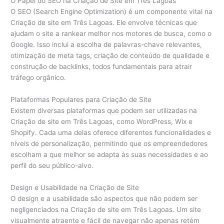
O Papel do SEO na Criação de Site em Três Lagoas
O SEO (Search Engine Optimization) é um componente vital na
Criação de site em Três Lagoas. Ele envolve técnicas que
ajudam o site a rankear melhor nos motores de busca, como o
Google. Isso inclui a escolha de palavras-chave relevantes,
otimização de meta tags, criação de conteúdo de qualidade e
construção de backlinks, todos fundamentais para atrair
tráfego orgânico.
Plataformas Populares para Criação de Site
Existem diversas plataformas que podem ser utilizadas na
Criação de site em Três Lagoas, como WordPress, Wix e
Shopify. Cada uma delas oferece diferentes funcionalidades e
níveis de personalização, permitindo que os empreendedores
escolham a que melhor se adapta às suas necessidades e ao
perfil do seu público-alvo.
Design e Usabilidade na Criação de Site
O design e a usabilidade são aspectos que não podem ser
negligenciados na Criação de site em Três Lagoas. Um site
visualmente atraente e fácil de navegar não apenas retém