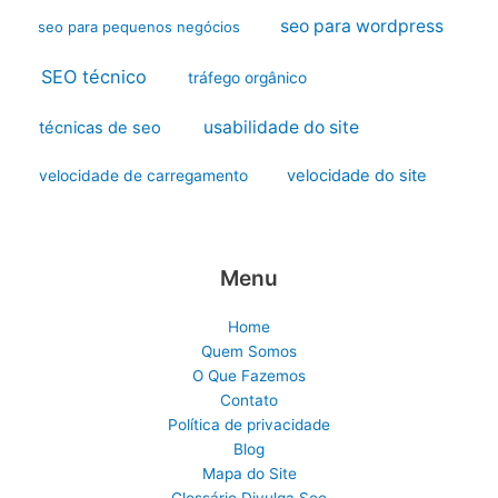
seo para wordpress
seo para pequenos negócios
SEO técnico
tráfego orgânico
usabilidade do site
técnicas de seo
velocidade do site
velocidade de carregamento
Menu
Home
Quem Somos
O Que Fazemos
Contato
Política de privacidade
Blog
Mapa do Site
Glossário Divulga Seo