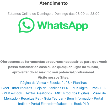
Atendimento
Estamos Online de Domingo a Domingo das 08:00 as 23:00
Oferecemos as ferramentas e recursos necessários para que você
possa trabalhar de casa ou de qualquer lugar do mundo,
aproveitando ao máximo seu potencial profissional.
Visite nossos Sites:
Página de Venda
-
Ebooks PLRS
-
Planilhas
Excel
-
InfoProdutos
-
Loja de Planilhas PLR
-
PLR Digital
-
Pack PLR
-
PLR e-Book
-
Textos Aleatórios
-
MKT Produtos Digitais
-
Visão de
Mercado
-
Receitas Pet
-
Guia Tec Lar
-
Bem Informado
-
Portal
Índice
-
Portal Eletrodomésticos
-
e-Book PLR