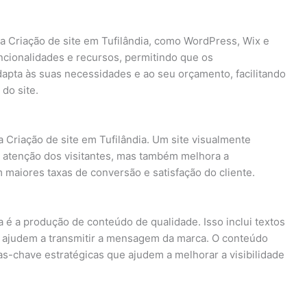
 a Criação de site em Tufilândia, como WordPress, Wix e
ncionalidades e recursos, permitindo que os
pta às suas necessidades e ao seu orçamento, facilitando
do site.
a Criação de site em Tufilândia. Um site visualmente
a atenção dos visitantes, mas também melhora a
 maiores taxas de conversão e satisfação do cliente.
a é a produção de conteúdo de qualidade. Isso inclui textos
e ajudem a transmitir a mensagem da marca. O conteúdo
as-chave estratégicas que ajudem a melhorar a visibilidade