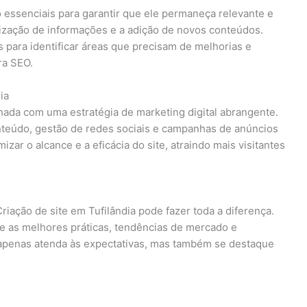
o essenciais para garantir que ele permaneça relevante e
ualização de informações e a adição de novos conteúdos.
as para identificar áreas que precisam de melhorias e
ra SEO.
ia
nhada com uma estratégia de marketing digital abrangente.
nteúdo, gestão de redes sociais e campanhas de anúncios
izar o alcance e a eficácia do site, atraindo mais visitantes
iação de site em Tufilândia pode fazer toda a diferença.
re as melhores práticas, tendências de mercado e
o apenas atenda às expectativas, mas também se destaque