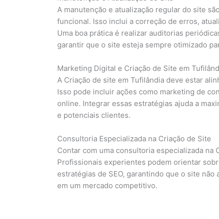
A manutenção e atualização regular do site sã
funcional. Isso inclui a correção de erros, at
Uma boa prática é realizar auditorias periódic
garantir que o site esteja sempre otimizado pa
Marketing Digital e Criação de Site em Tufilând
A Criação de site em Tufilândia deve estar ali
Isso pode incluir ações como marketing de co
online. Integrar essas estratégias ajuda a maxim
e potenciais clientes.
Consultoria Especializada na Criação de Site
Contar com uma consultoria especializada na Cr
Profissionais experientes podem orientar sob
estratégias de SEO, garantindo que o site nã
em um mercado competitivo.