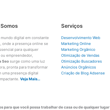
 Somos
Serviços
 mundo digital em constante
Desenvolvimento Web
, onde a presença online se
Marketing Online
ssencial para qualquer
Marketing Orgânico
 ou empreendedor,
Otimização de Vendas
a Seo
surge como uma luz
Otimização Buscadores
ora, pronta para transformar
Anúncios Orgânicos
m uma presença digital
Criação de Blog Adsense
 impactante.
Veja Mais…
s para que você possa trabalhar de casa ou de qualquer luga