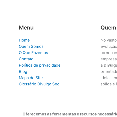
Menu
Quem
Home
No vasto
Quem Somos
evolução
O Que Fazemos
tornou e
Contato
empresa
Política de privacidade
a
Divulg
Blog
orientad
Mapa do Site
ideias e
Glossário Divulga Seo
sólida e
Oferecemos as ferramentas e recursos necessário