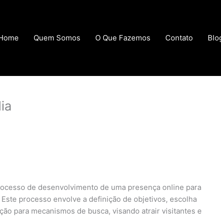
Home
Quem Somos
O Que Fazemos
Contato
Blo
ia
 processo de desenvolvimento de uma presença online para
 Este processo envolve a definição de objetivos, escolha
ção para mecanismos de busca, visando atrair visitantes e