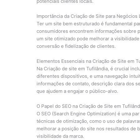
potenciais clientes locais.
Importância da Criação de Site para Negócios 
Ter um site bem estruturado é fundamental par
consumidores encontrem informações sobre pro
um site otimizado pode melhorar a visibilida
conversão e fidelização de clientes.
Elementos Essenciais na Criação de Site em Tu
Na Criação de site em Tufilândia, é crucial in
diferentes dispositivos, e uma navegação intui
informações de contato, descrição clara dos s
que ajudem a engajar o público-alvo.
O Papel do SEO na Criação de Site em Tufilând
O SEO (Search Engine Optimization) é uma parte
técnicas de otimização, como o uso de palavras
melhorar a posição do site nos resultados de 
visibilidade da marca.