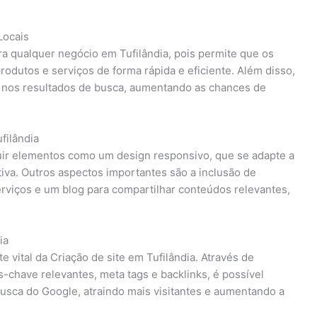
Locais
a qualquer negócio em Tufilândia, pois permite que os
dutos e serviços de forma rápida e eficiente. Além disso,
de nos resultados de busca, aumentando as chances de
filândia
cluir elementos como um design responsivo, que se adapte a
tiva. Outros aspectos importantes são a inclusão de
erviços e um blog para compartilhar conteúdos relevantes,
ia
 vital da Criação de site em Tufilândia. Através de
-chave relevantes, meta tags e backlinks, é possível
busca do Google, atraindo mais visitantes e aumentando a