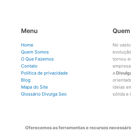
Menu
Quem
Home
No vasto
Quem Somos
evolução
O Que Fazemos
tornou e
Contato
empresa
Política de privacidade
a
Divulg
Blog
orientad
Mapa do Site
ideias e
Glossário Divulga Seo
sólida e
Oferecemos as ferramentas e recursos necessário