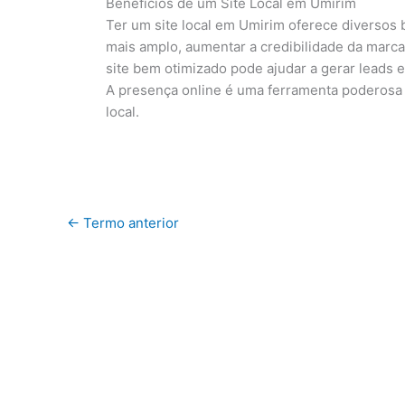
Benefícios de um Site Local em Umirim
Ter um site local em Umirim oferece diversos 
mais amplo, aumentar a credibilidade da marca 
site bem otimizado pode ajudar a gerar leads 
A presença online é uma ferramenta poderosa
local.
←
Termo anterior