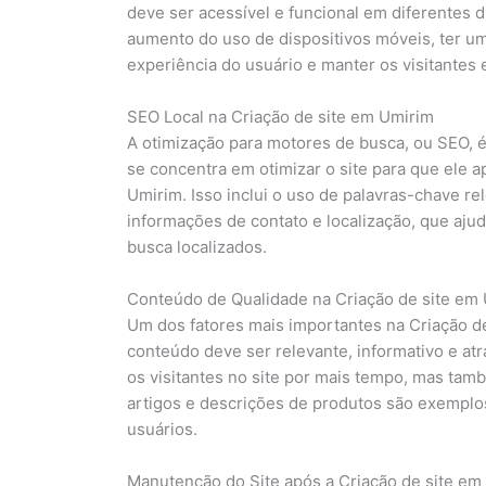
deve ser acessível e funcional em diferentes 
aumento do uso de dispositivos móveis, ter um
experiência do usuário e manter os visitantes
SEO Local na Criação de site em Umirim
A otimização para motores de busca, ou SEO, é
se concentra em otimizar o site para que ele 
Umirim. Isso inclui o uso de palavras-chave re
informações de contato e localização, que ajud
busca localizados.
Conteúdo de Qualidade na Criação de site em
Um dos fatores mais importantes na Criação d
conteúdo deve ser relevante, informativo e atr
os visitantes no site por mais tempo, mas tam
artigos e descrições de produtos são exemplo
usuários.
Manutenção do Site após a Criação de site em