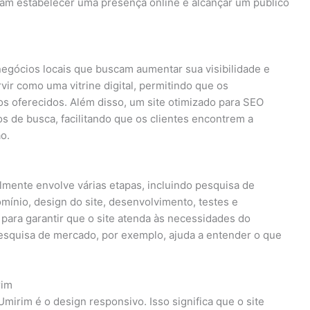
am estabelecer uma presença online e alcançar um público
negócios locais que buscam aumentar sua visibilidade e
vir como uma vitrine digital, permitindo que os
 oferecidos. Além disso, um site otimizado para SEO
 de busca, facilitando que os clientes encontrem a
o.
lmente envolve várias etapas, incluindo pesquisa de
mínio, design do site, desenvolvimento, testes e
para garantir que o site atenda às necessidades do
pesquisa de mercado, por exemplo, ajuda a entender o que
rim
mirim é o design responsivo. Isso significa que o site