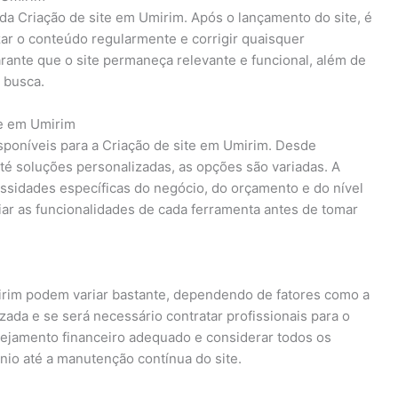
a Criação de site em Umirim. Após o lançamento do site, é
ar o conteúdo regularmente e corrigir quaisquer
rante que o site permaneça relevante e funcional, além de
 busca.
te em Umirim
sponíveis para a Criação de site em Umirim. Desde
té soluções personalizadas, as opções são variadas. A
ssidades específicas do negócio, do orçamento e do nível
iar as funcionalidades de cada ferramenta antes de tomar
irim podem variar bastante, dependendo de fatores como a
izada e se será necessário contratar profissionais para o
ejamento financeiro adequado e considerar todos os
nio até a manutenção contínua do site.