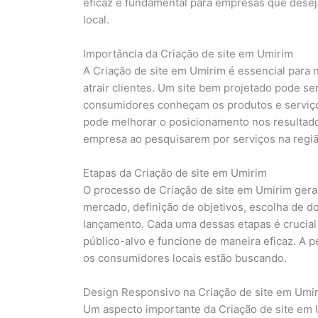
eficaz é fundamental para empresas que desej
local.
Importância da Criação de site em Umirim
A Criação de site em Umirim é essencial para 
atrair clientes. Um site bem projetado pode ser
consumidores conheçam os produtos e serviços
pode melhorar o posicionamento nos resultados
empresa ao pesquisarem por serviços na regiã
Etapas da Criação de site em Umirim
O processo de Criação de site em Umirim gera
mercado, definição de objetivos, escolha de do
lançamento. Cada uma dessas etapas é crucial 
público-alvo e funcione de maneira eficaz. A 
os consumidores locais estão buscando.
Design Responsivo na Criação de site em Umi
Um aspecto importante da Criação de site em U