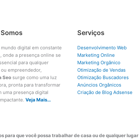
 Somos
Serviços
 mundo digital em constante
Desenvolvimento Web
, onde a presença online se
Marketing Online
ssencial para qualquer
Marketing Orgânico
 ou empreendedor,
Otimização de Vendas
a Seo
surge como uma luz
Otimização Buscadores
ora, pronta para transformar
Anúncios Orgânicos
m uma presença digital
Criação de Blog Adsense
 impactante.
Veja Mais…
s para que você possa trabalhar de casa ou de qualquer luga