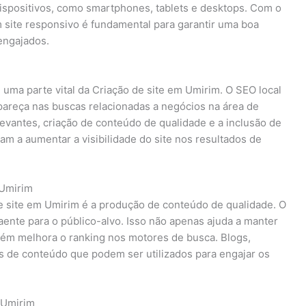
dispositivos, como smartphones, tablets e desktops. Com o
 site responsivo é fundamental para garantir uma boa
 engajados.
 uma parte vital da Criação de site em Umirim. O SEO local
apareça nas buscas relacionadas a negócios na área de
levantes, criação de conteúdo de qualidade e a inclusão de
am a aumentar a visibilidade do site nos resultados de
 Umirim
e site em Umirim é a produção de conteúdo de qualidade. O
aente para o público-alvo. Isso não apenas ajuda a manter
bém melhora o ranking nos motores de busca. Blogs,
s de conteúdo que podem ser utilizados para engajar os
 Umirim