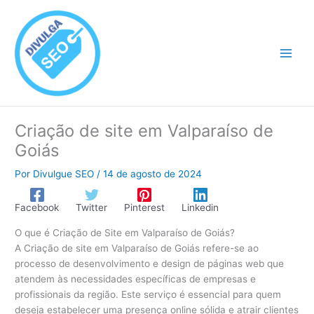
Ir
para
o
conteúdo
Criação de site em Valparaíso de
Goiás
Por
Divulgue SEO
/
14 de agosto de 2024
Facebook
Twitter
Pinterest
Linkedin
O que é Criação de Site em Valparaíso de Goiás?
A Criação de site em Valparaíso de Goiás refere-se ao
processo de desenvolvimento e design de páginas web que
atendem às necessidades específicas de empresas e
profissionais da região. Este serviço é essencial para quem
deseja estabelecer uma presença online sólida e atrair clientes