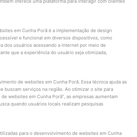
ambém oferece uma plataforma para interagir com clientes
bsites em Cunha Porã é a implementação de design
 acessível e funcional em diversos dispositivos, como
ia dos usuários acessando a internet por meio de
ante que a experiência do usuário seja otimizada,
lvimento de websites em Cunha Porã. Essa técnica ajuda as
 buscam serviços na região. Ao otimizar o site para
to de websites em Cunha Porã”, as empresas aumentam
usca quando usuários locais realizam pesquisas
tilizadas para o desenvolvimento de websites em Cunha