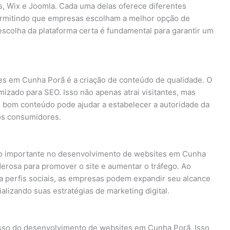
s, Wix e Joomla. Cada uma delas oferece diferentes
permitindo que empresas escolham a melhor opção de
scolha da plataforma certa é fundamental para garantir um
s em Cunha Porã é a criação de conteúdo de qualidade. O
mizado para SEO. Isso não apenas atrai visitantes, mas
bom conteúdo pode ajudar a estabelecer a autoridade da
os consumidores.
cto importante no desenvolvimento de websites em Cunha
erosa para promover o site e aumentar o tráfego. Ao
ra perfis sociais, as empresas podem expandir seu alcance
alizando suas estratégias de marketing digital.
esso do desenvolvimento de websites em Cunha Porã. Isso