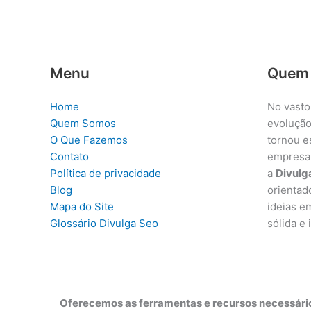
Menu
Quem
Home
No vasto
Quem Somos
evolução
O Que Fazemos
tornou e
Contato
empresa
Política de privacidade
a
Divulg
Blog
orientad
Mapa do Site
ideias e
Glossário Divulga Seo
sólida e
Oferecemos as ferramentas e recursos necessário