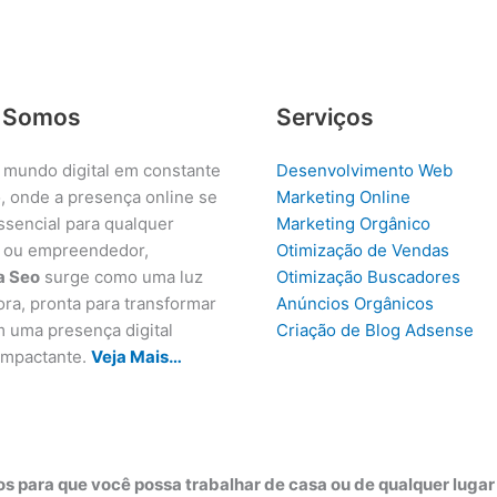
 Somos
Serviços
 mundo digital em constante
Desenvolvimento Web
, onde a presença online se
Marketing Online
ssencial para qualquer
Marketing Orgânico
 ou empreendedor,
Otimização de Vendas
a Seo
surge como uma luz
Otimização Buscadores
ora, pronta para transformar
Anúncios Orgânicos
m uma presença digital
Criação de Blog Adsense
 impactante.
Veja Mais…
s para que você possa trabalhar de casa ou de qualquer luga