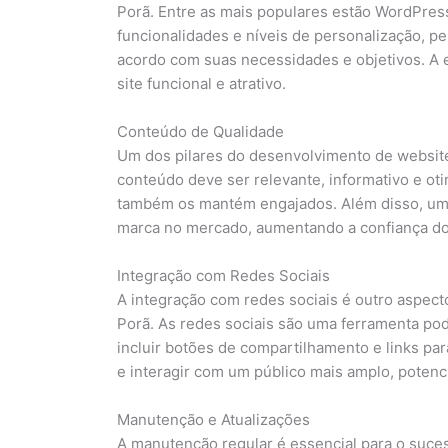
Porã. Entre as mais populares estão WordPres
funcionalidades e níveis de personalização, 
acordo com suas necessidades e objetivos. A e
site funcional e atrativo.
Conteúdo de Qualidade
Um dos pilares do desenvolvimento de website
conteúdo deve ser relevante, informativo e oti
também os mantém engajados. Além disso, um 
marca no mercado, aumentando a confiança d
Integração com Redes Sociais
A integração com redes sociais é outro aspe
Porã. As redes sociais são uma ferramenta pod
incluir botões de compartilhamento e links pa
e interagir com um público mais amplo, potenci
Manutenção e Atualizações
A manutenção regular é essencial para o suc