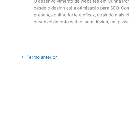
O desenvolvimento de websites em Cunha Porã 
desde o design até a otimização para SEO. C
presença online forte e eficaz, atraindo mais
desenvolvimento web é, sem dúvida, um passo 
←
Termo anterior