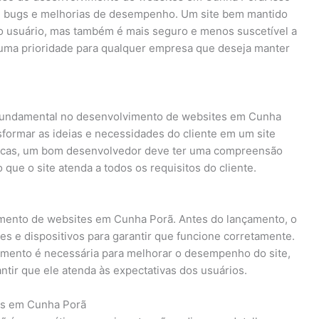
de bugs e melhorias de desempenho. Um site bem mantido
o usuário, mas também é mais seguro e menos suscetível a
 uma prioridade para qualquer empresa que deseja manter
undamental no desenvolvimento de websites em Cunha
sformar as ideias e necessidades do cliente em um site
cnicas, um bom desenvolvedor deve ter uma compreensão
 que o site atenda a todos os requisitos do cliente.
imento de websites em Cunha Porã. Antes do lançamento, o
es e dispositivos para garantir que funcione corretamente.
çamento é necessária para melhorar o desempenho do site,
tir que ele atenda às expectativas dos usuários.
es em Cunha Porã