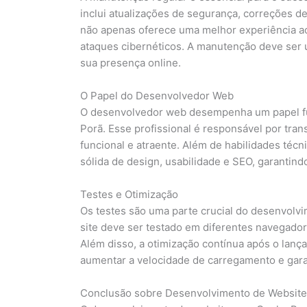
inclui atualizações de segurança, correções 
não apenas oferece uma melhor experiência a
ataques cibernéticos. A manutenção deve ser
sua presença online.
O Papel do Desenvolvedor Web
O desenvolvedor web desempenha um papel f
Porã. Esse profissional é responsável por tran
funcional e atraente. Além de habilidades té
sólida de design, usabilidade e SEO, garantindo
Testes e Otimização
Os testes são uma parte crucial do desenvolv
site deve ser testado em diferentes navegador
Além disso, a otimização contínua após o lan
aumentar a velocidade de carregamento e garan
Conclusão sobre Desenvolvimento de Websit