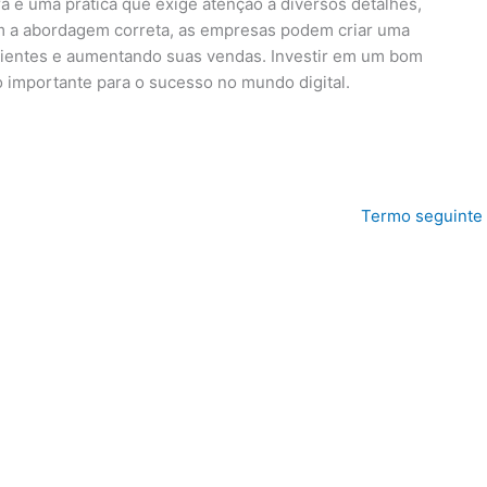
é uma prática que exige atenção a diversos detalhes,
om a abordagem correta, as empresas podem criar uma
 clientes e aumentando suas vendas. Investir em um bom
importante para o sucesso no mundo digital.
Termo seguinte