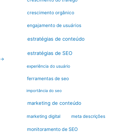
crescimento orgânico
engajamento de usuários
estratégias de conteúdo
estratégias de SEO
→
experiência do usuário
ferramentas de seo
importância do seo
marketing de conteúdo
marketing digital
meta descrições
monitoramento de SEO