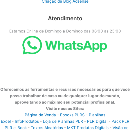
Criação de Blog Adsense
Atendimento
Estamos Online de Domingo a Domingo das 08:00 as 23:00
Oferecemos as ferramentas e recursos necessários para que você
possa trabalhar de casa ou de qualquer lugar do mundo,
aproveitando ao máximo seu potencial profissional.
Visite nossos Sites:
Página de Venda
-
Ebooks PLRS
-
Planilhas
Excel
-
InfoProdutos
-
Loja de Planilhas PLR
-
PLR Digital
-
Pack PLR
-
PLR e-Book
-
Textos Aleatórios
-
MKT Produtos Digitais
-
Visão de