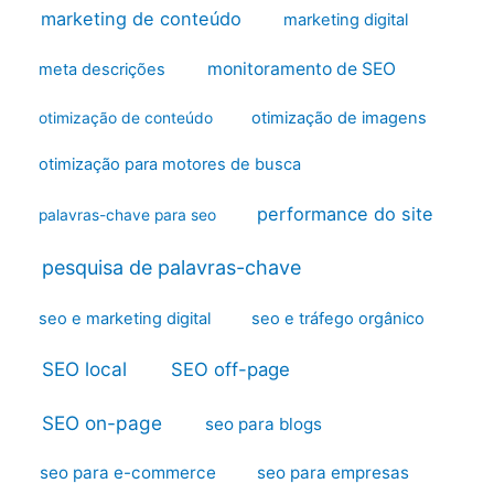
marketing de conteúdo
marketing digital
monitoramento de SEO
meta descrições
otimização de imagens
otimização de conteúdo
otimização para motores de busca
performance do site
palavras-chave para seo
pesquisa de palavras-chave
seo e marketing digital
seo e tráfego orgânico
SEO local
SEO off-page
SEO on-page
seo para blogs
seo para e-commerce
seo para empresas